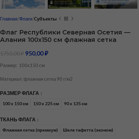
Главная
Флаги
Cубъекты
Флаг Республики Северная Осетия —
Алания 100х150 см флажная сетка
950,00
₽
1750,00
₽
Размер: 100х150 см
Материал: флажная сетка 90 г/м2
РАЗМЕР ФЛАГА
100 х 150 см
150 х 225 см
90 х 135 см
ТКАНЬ ФЛАГА
Флажная сетка (премиум)
Шелк тафетта (эконом)