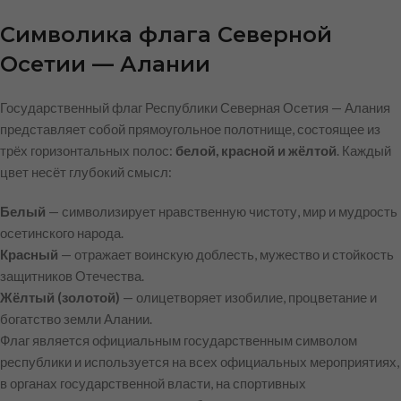
Символика флага Северной
Осетии — Алании
Государственный флаг Республики Северная Осетия — Алания
представляет собой прямоугольное полотнище, состоящее из
трёх горизонтальных полос:
белой, красной и жёлтой
. Каждый
цвет несёт глубокий смысл:
Белый
— символизирует нравственную чистоту, мир и мудрость
осетинского народа.
Красный
— отражает воинскую доблесть, мужество и стойкость
защитников Отечества.
Жёлтый (золотой)
— олицетворяет изобилие, процветание и
богатство земли Алании.
Флаг является официальным государственным символом
республики и используется на всех официальных мероприятиях,
в органах государственной власти, на спортивных