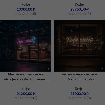
Кофе
Кофе
10300,00
₽
23760,00
₽
(5)
(1)
Неоновая вывеска
Неоновая надпись
«Кофе с собой стакан»
«Кофе с собой»
Кофе
Кофе
21300,00
₽
21000,00
₽
(1)
(5)