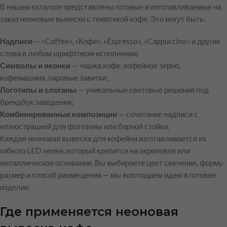
В нашем каталоге представлены готовые и изготавливаемые на
заказ неоновые вывески с тематикой кофе. Это могут быть:
Надписи
— «Coffee», «Кофе», «Espresso», «Cappuccino» и другие
слова в любом шрифтовом исполнении;
Символы и иконки
— чашка кофе, кофейное зерно,
кофемашина, паровые завитки;
Логотипы и слоганы
— уникальные световые решения под
брендбук заведения;
Комбинированные композиции
— сочетание надписи с
иллюстрацией для фотозоны или барной стойки.
Каждая неоновая вывеска для кофейни изготавливается из
гибкого LED неона, который крепится на акриловое или
металлическое основание. Вы выбираете цвет свечения, форму,
размер и способ размещения — мы воплощаем идею в готовое
изделие.
Где применяется неоновая