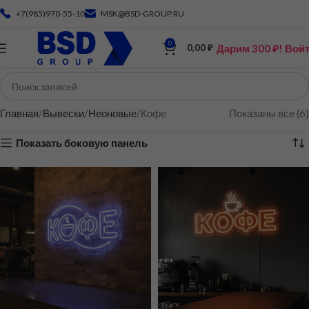
+7(985)970-55-10
MSK@BSD-GROUP.RU
0
Дарим 300 ₽! Вой
0,00
₽
Главная
Вывески
Неоновые
Кофе
Показаны все (6)
Показать боковую панель