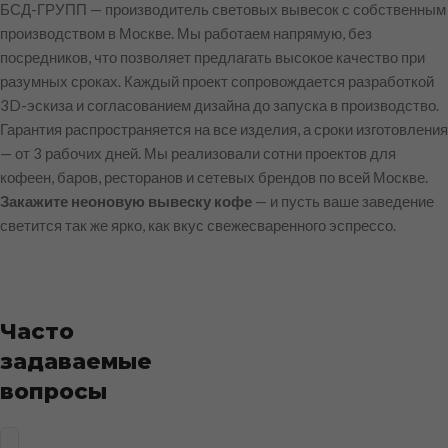
БСД-ГРУПП — производитель световых вывесок с собственным
производством в Москве. Мы работаем напрямую, без
посредников, что позволяет предлагать высокое качество при
разумных сроках. Каждый проект сопровождается разработкой
3D-эскиза и согласованием дизайна до запуска в производство.
Гарантия распространяется на все изделия, а сроки изготовления
— от 3 рабочих дней. Мы реализовали сотни проектов для
кофеен, баров, ресторанов и сетевых брендов по всей Москве.
Закажите неоновую вывеску кофе
— и пусть ваше заведение
светится так же ярко, как вкус свежесваренного эспрессо.
Часто
задаваемые
вопросы