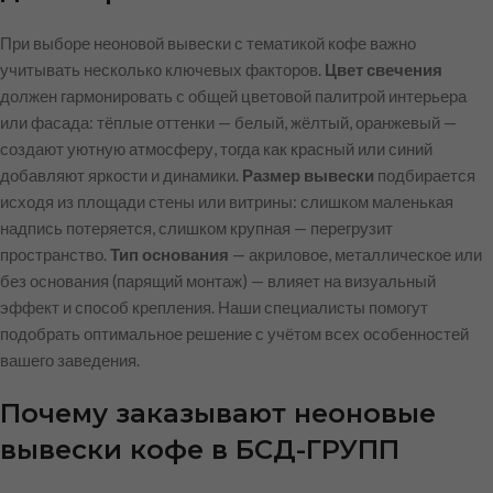
При выборе неоновой вывески с тематикой кофе важно
учитывать несколько ключевых факторов.
Цвет свечения
должен гармонировать с общей цветовой палитрой интерьера
или фасада: тёплые оттенки — белый, жёлтый, оранжевый —
создают уютную атмосферу, тогда как красный или синий
добавляют яркости и динамики.
Размер вывески
подбирается
исходя из площади стены или витрины: слишком маленькая
надпись потеряется, слишком крупная — перегрузит
пространство.
Тип основания
— акриловое, металлическое или
без основания (парящий монтаж) — влияет на визуальный
эффект и способ крепления. Наши специалисты помогут
подобрать оптимальное решение с учётом всех особенностей
вашего заведения.
Почему заказывают неоновые
вывески кофе в БСД-ГРУПП