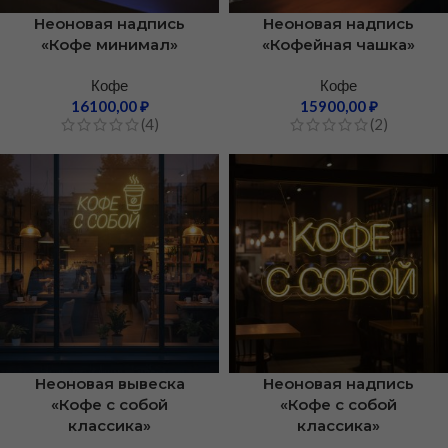
Неоновая надпись
Неоновая надпись
«Кофе минимал»
«Кофейная чашка»
Кофе
Кофе
16100,00
₽
15900,00
₽
(4)
(2)
Неоновая вывеска
Неоновая надпись
«Кофе с собой
«Кофе с собой
классика»
классика»