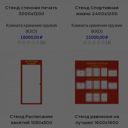
Стенд Спортивная
Стенд стенная печать
жизнь 2400х1200
3000х1200
Комната хранения оружия
Комната хранения оружия
(КХО)
(КХО)
15000,00
₽
18000,00
₽
(3)
(5)
Стенд Расписание
Стенд равнение на
занятий 1050х500
лучших 1600х1600