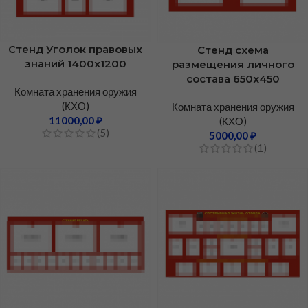
Стенд Уголок правовых
Стенд схема
знаний 1400х1200
размещения личного
состава 650х450
Комната хранения оружия
(КХО)
Комната хранения оружия
11000,00
₽
(КХО)
(5)
5000,00
₽
(1)