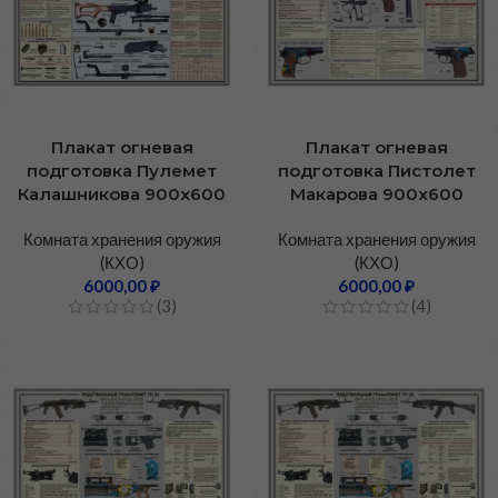
Плакат огневая
Плакат огневая
подготовка Пулемет
подготовка Пистолет
Калашникова 900х600
Макарова 900х600
Комната хранения оружия
Комната хранения оружия
(КХО)
(КХО)
6000,00
₽
6000,00
₽
(3)
(4)