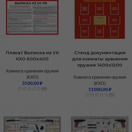
Плакат Выписка из УК
Стенд документация
КХО 600х400
для комнаты хранения
оружия 1400х1200
Комната хранения оружия
(КХО)
Комната хранения оружия
3500,00
₽
(КХО)
(4)
11000,00
₽
(5)