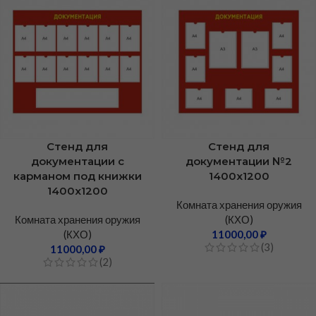
Стенд для
Стенд для
документации с
документации №2
карманом под книжки
1400х1200
1400х1200
Комната хранения оружия
Комната хранения оружия
(КХО)
(КХО)
11000,00
₽
(3)
11000,00
₽
(2)