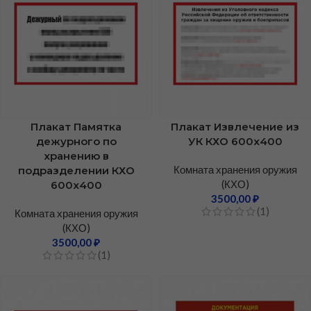
Плакат Памятка
Плакат Извлечение из
дежурного по
УК КХО 600х400
хранению в
Комната хранения оружия
подразделении КХО
(КХО)
600х400
3500,00
₽
(1)
Комната хранения оружия
(КХО)
3500,00
₽
(1)