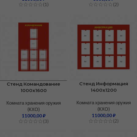
(1)
(2)
Стенд Информация
Стенд Командование
1400х1200
1000х1600
Комната хранения оружия
Комната хранения оружия
(КХО)
(КХО)
11000,00
₽
11000,00
₽
(2)
(3)