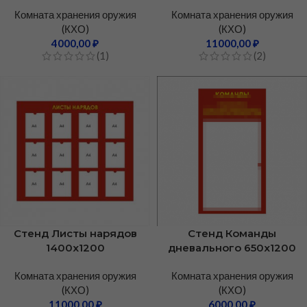
Комната хранения оружия
Комната хранения оружия
(КХО)
(КХО)
4000,00
₽
11000,00
₽
(1)
(2)
Стенд Листы нарядов
Стенд Команды
1400х1200
дневального 650х1200
Комната хранения оружия
Комната хранения оружия
(КХО)
(КХО)
11000,00
₽
6000,00
₽