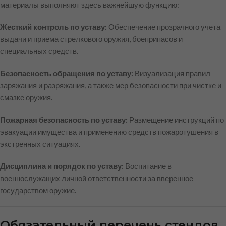
материалы выполняют здесь важнейшую функцию:
Жесткий контроль по уставу:
Обеспечение прозрачного учета
выдачи и приема стрелкового оружия, боеприпасов и
специальных средств.
Безопасность обращения по уставу:
Визуализация правил
заряжания и разряжания, а также мер безопасности при чистке и
смазке оружия.
Пожарная безопасность по уставу:
Размещение инструкций по
эвакуации имущества и применению средств пожаротушения в
экстренных ситуациях.
Дисциплина и порядок по уставу:
Воспитание в
военнослужащих личной ответственности за вверенное
государством оружие.
Обязательный перечень стендов