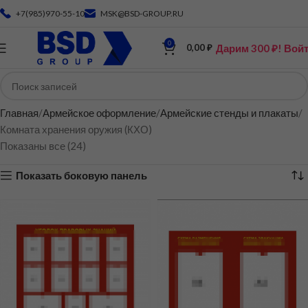
+7(985)970-55-10
MSK@BSD-GROUP.RU
0
Дарим 300 ₽! Вой
0,00
₽
Главная
Армейское оформление
Армейские стенды и плакаты
Комната хранения оружия (КХО)
Показаны все (24)
Показать боковую панель