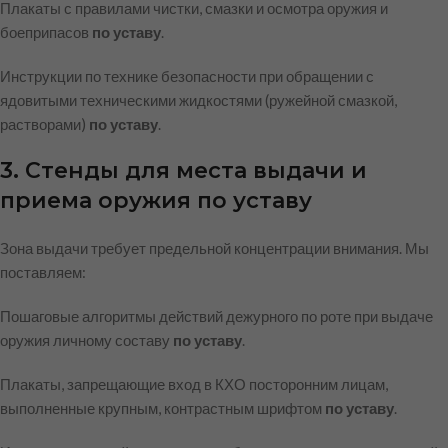
Плакаты с правилами чистки, смазки и осмотра оружия и
боеприпасов
по уставу
.
Инструкции по технике безопасности при обращении с
ядовитыми техническими жидкостями (ружейной смазкой,
растворами)
по уставу
.
3. Стенды для места выдачи и
приема оружия по уставу
Зона выдачи требует предельной концентрации внимания. Мы
поставляем:
Пошаговые алгоритмы действий дежурного по роте при выдаче
оружия личному составу
по уставу
.
Плакаты, запрещающие вход в КХО посторонним лицам,
выполненные крупным, контрастным шрифтом
по уставу
.