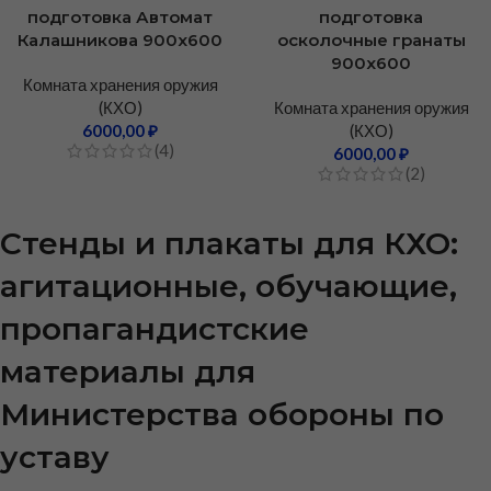
подготовка Автомат
подготовка
Калашникова 900х600
осколочные гранаты
900х600
Комната хранения оружия
(КХО)
Комната хранения оружия
6000,00
₽
(КХО)
(4)
6000,00
₽
(2)
Стенды и плакаты для КХО:
агитационные, обучающие,
пропагандистские
материалы для
Министерства обороны по
уставу