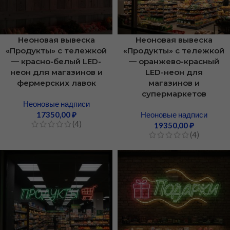
Неоновая вывеска
Неоновая вывеска
«Продукты» с тележкой
«Продукты» с тележкой
— красно-белый LED-
— оранжево-красный
неон для магазинов и
LED-неон для
фермерских лавок
магазинов и
супермаркетов
Неоновые надписи
17350,00
₽
Неоновые надписи
(4)
19350,00
₽
(4)