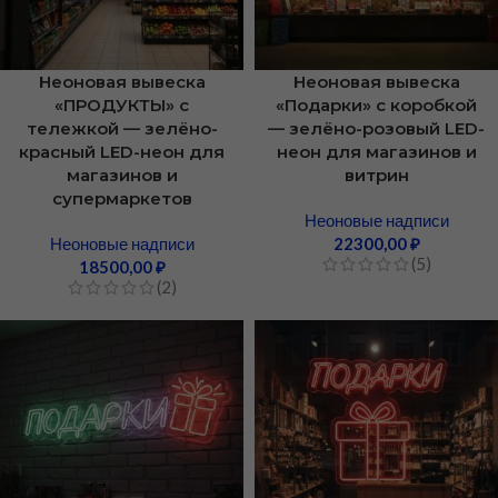
Неоновая вывеска
Неоновая вывеска
«ПРОДУКТЫ» с
«Подарки» с коробкой
тележкой — зелёно-
— зелёно-розовый LED-
красный LED-неон для
неон для магазинов и
магазинов и
витрин
супермаркетов
Неоновые надписи
Неоновые надписи
22300,00
₽
(5)
18500,00
₽
(2)