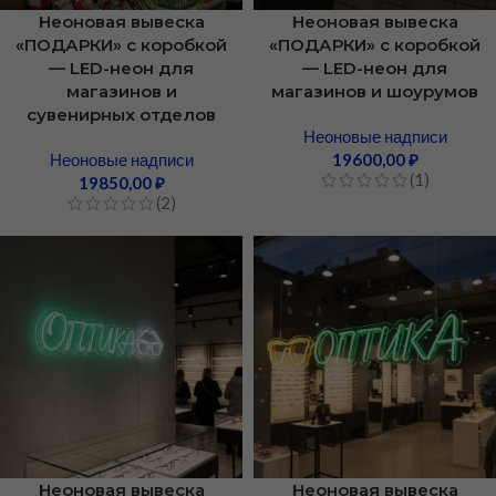
Неоновая вывеска
Неоновая вывеска
«ПОДАРКИ» с коробкой
«ПОДАРКИ» с коробкой
— LED-неон для
— LED-неон для
магазинов и
магазинов и шоурумов
сувенирных отделов
Неоновые надписи
Неоновые надписи
19600,00
₽
(1)
19850,00
₽
(2)
Неоновая вывеска
Неоновая вывеска