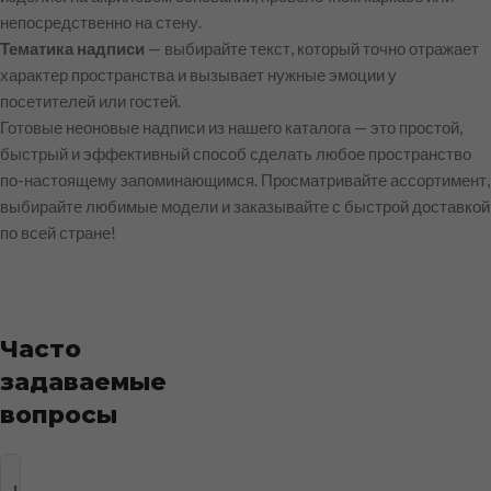
непосредственно на стену.
Тематика надписи
— выбирайте текст, который точно отражает
характер пространства и вызывает нужные эмоции у
посетителей или гостей.
Готовые неоновые надписи из нашего каталога — это простой,
быстрый и эффективный способ сделать любое пространство
по-настоящему запоминающимся. Просматривайте ассортимент,
выбирайте любимые модели и заказывайте с быстрой доставкой
по всей стране!
Часто
задаваемые
вопросы
Что