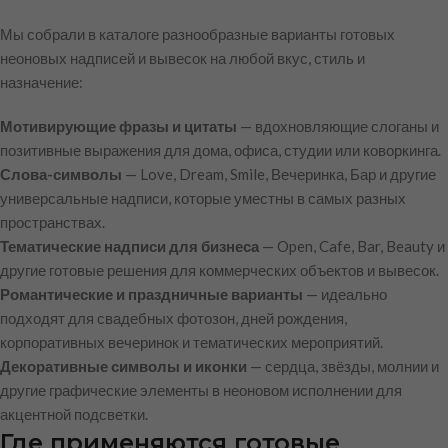
Мы собрали в каталоге разнообразные варианты готовых
неоновых надписей и вывесок на любой вкус, стиль и
назначение:
Мотивирующие фразы и цитаты
— вдохновляющие слоганы и
позитивные выражения для дома, офиса, студии или коворкинга.
Слова-символы
— Love, Dream, Smile, Вечеринка, Бар и другие
универсальные надписи, которые уместны в самых разных
пространствах.
Тематические надписи для бизнеса
— Open, Cafe, Bar, Beauty и
другие готовые решения для коммерческих объектов и вывесок.
Романтические и праздничные варианты
— идеально
подходят для свадебных фотозон, дней рождения,
корпоративных вечеринок и тематических мероприятий.
Декоративные символы и иконки
— сердца, звёзды, молнии и
другие графические элементы в неоновом исполнении для
акцентной подсветки.
Где применяются готовые