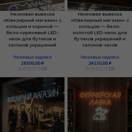
Неоновая вывеска
Неоновая вывеска
«Ювелирный магазин» с
«Ювелирный магазин» с
кольцом и короной —
кольцом — бело-
бело-сиреневый LED-
золотой LED-неон для
неон для бутиков и
бутиков украшений и
салонов украшений
салонов часов
Неоновые надписи
Неоновые надписи
28300,00
₽
24150,00
₽
(3)
(3)