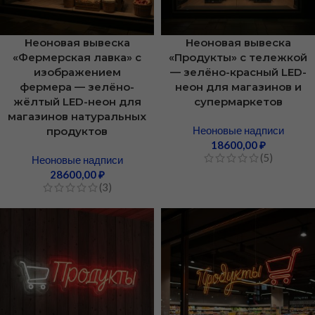
Неоновая вывеска
Неоновая вывеска
«Фермерская лавка» с
«Продукты» с тележкой
изображением
— зелёно-красный LED-
фермера — зелёно-
неон для магазинов и
жёлтый LED-неон для
супермаркетов
магазинов натуральных
Неоновые надписи
продуктов
18600,00
₽
(5)
Неоновые надписи
28600,00
₽
(3)