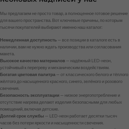
Мы предлагаем не просто товар, а полноценное готовое решение
для вашего пространства. Вот ключевые причины, по которым
тысячи покупателей выбирают именно наш каталог:
Немедленная доступность
— все позиции в каталоге есть в
наличии, вам не нужно ждать производства или согласования
макета.
Высокое качество материалов
— надёжный LED-неон,
устойчивый к перегреву и механическим воздействиям.
Богатая цветовая палитра
— от классического белого и тёплого
жёлтого до насыщенного красного, синего, зелёного и розового
свечения.
Безопасность эксплуатации
— низкое энергопотребление и
отсутствие нагрева делают изделия безопасными для любых
помещений, включая детские.
Долгий срок службы
— LED-неон работает десятки тысяч
часов без потери яркости и насыщенности свечения.