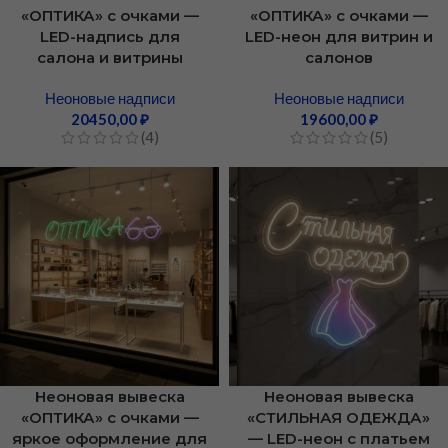
«ОПТИКА» с очками —
«ОПТИКА» с очками —
LED-надпись для
LED-неон для витрин и
салона и витрины
салонов
Неоновые надписи
Неоновые надписи
20450,00
₽
19600,00
₽
(4)
(5)
Неоновая вывеска
Неоновая вывеска
«ОПТИКА» с очками —
«СТИЛЬНАЯ ОДЕЖДА»
яркое оформление для
— LED-неон с платьем