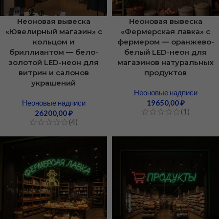
Неоновая вывеска
Неоновая вывеска
«Ювелирный магазин» с
«Фермерская лавка» с
кольцом и
фермером — оранжево-
бриллиантом — бело-
белый LED-неон для
золотой LED-неон для
магазинов натуральных
витрин и салонов
продуктов
украшений
Неоновые надписи
Неоновые надписи
19650,00
₽
(1)
26200,00
₽
(4)