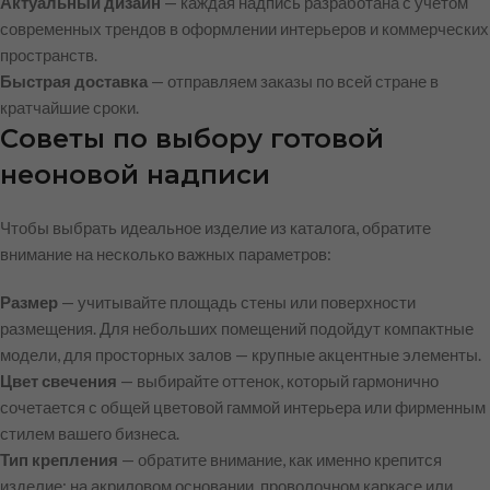
Актуальный дизайн
— каждая надпись разработана с учётом
современных трендов в оформлении интерьеров и коммерческих
пространств.
Быстрая доставка
— отправляем заказы по всей стране в
кратчайшие сроки.
Советы по выбору готовой
неоновой надписи
Чтобы выбрать идеальное изделие из каталога, обратите
внимание на несколько важных параметров:
Размер
— учитывайте площадь стены или поверхности
размещения. Для небольших помещений подойдут компактные
модели, для просторных залов — крупные акцентные элементы.
Цвет свечения
— выбирайте оттенок, который гармонично
сочетается с общей цветовой гаммой интерьера или фирменным
стилем вашего бизнеса.
Тип крепления
— обратите внимание, как именно крепится
изделие: на акриловом основании, проволочном каркасе или