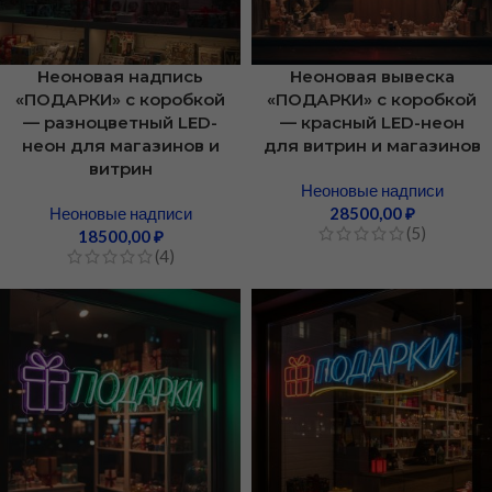
Неоновая надпись
Неоновая вывеска
«ПОДАРКИ» с коробкой
«ПОДАРКИ» с коробкой
— разноцветный LED-
— красный LED-неон
неон для магазинов и
для витрин и магазинов
витрин
Неоновые надписи
Неоновые надписи
28500,00
₽
(5)
18500,00
₽
(4)