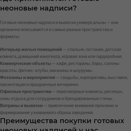
неоновые надписи?
Готовые неоновые надписи и вывески универсальны — они
органично вписываются в самые разные пространства и
форматы:
Интерьер жилых помещений
— спальня, гостиная, детская
комната, домашний кинотеатр, игровая зона или гардеробная.
Коммерческие объекты
— кафе, рестораны, бары, салоны
красоты, фитнес-клубы, магазины и шоурумы.
Фотозоны и мероприятия
— свадьбы, корпоративы, выставки,
презентации и праздничные вечеринки.
Офисные пространства
— переговорные комнаты, ресепшн,
зоны отдыха для сотрудников и брендированные стены.
Витрины и вывески
— привлечение внимания прохожих и
формирование узнаваемого образа заведения.
Преимущества покупки готовых
неоновых надписей у нас