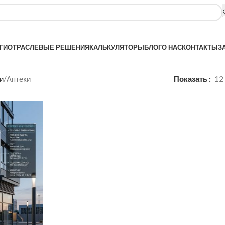
ГИ
ОТРАСЛЕВЫЕ РЕШЕНИЯ
КАЛЬКУЛЯТОРЫ
БЛОГ
О НАС
КОНТАКТЫ
З
и
Аптеки
Показать
12