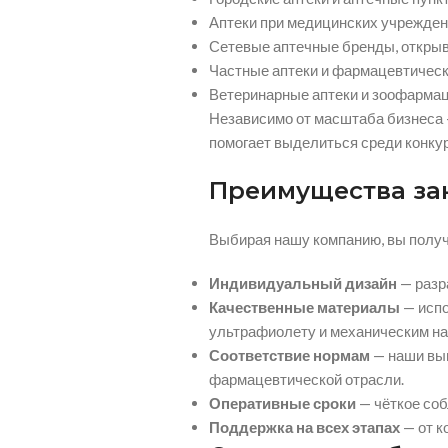
Аптеки при медицинских учрежден
Сетевые аптечные бренды, откры
Частные аптеки и фармацевтическ
Ветеринарные аптеки и зоофарма
Независимо от масштаба бизнеса 
помогает выделиться среди конку
Преимущества зак
Выбирая нашу компанию, вы получа
Индивидуальный дизайн
— разр
Качественные материалы
— испо
ультрафиолету и механическим на
Соответствие нормам
— наши выв
фармацевтической отрасли.
Оперативные сроки
— чёткое соб
Поддержка на всех этапах
— от к