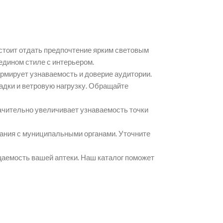
стоит отдать предпочтение ярким световым
едином стиле с интерьером.
ормирует узнаваемость и доверие аудитории.
дки и ветровую нагрузку. Обращайте
ачительно увеличивает узнаваемость точки
ания с муниципальными органами. Уточните
щаемость вашей аптеки. Наш каталог поможет