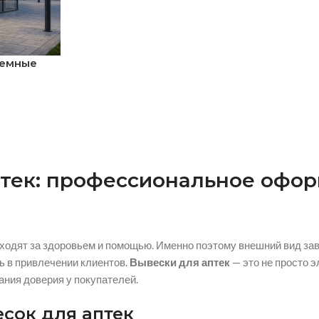
ъемные
птек: профессиональное офор
иходят за здоровьем и помощью. Именно поэтому внешний вид зав
ь в привлечении клиентов.
Вывески для аптек
— это не просто 
ания доверия у покупателей.
сок для аптек