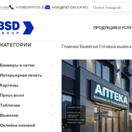
осква
+7(985)970-55-10
MSK@BSD-GROUP.RU
ПРОДУКЦИЯ И УСЛУ
КАТЕГОРИИ
Главная
Вывески
Готовые вывеск
Баннеры и сетки
Интерьерная печать
Картины
Пресс волл
Таблички
Вывески
Оклейка пленкой