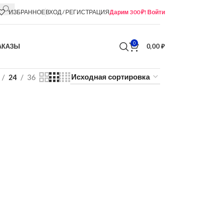
ИЗБРАННОЕ
ВХОД / РЕГИСТРАЦИЯ
Дарим 300 ₽! Войти
0
АКАЗЫ
0,00
₽
24
36