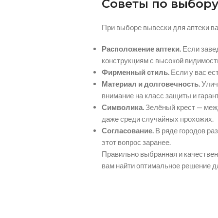
Советы по выбору
При выборе вывески для аптеки в
Расположение аптеки.
Если завед
конструкциям с высокой видимость
Фирменный стиль.
Если у вас ес
Материал и долговечность.
Улич
внимание на класс защиты и гаран
Символика.
Зелёный крест — межд
даже среди случайных прохожих.
Согласование.
В ряде городов ра
этот вопрос заранее.
Правильно выбранная и качествен
вам найти оптимальное решение д