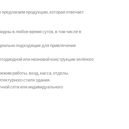
 предлагаем продукцию, которая отвечает
идны в любое время суток, в том числе в
деально подходящие для привлечения
етодиодной или неоновой конструкции зелёного
жим работы, вход, касса, отделы.
итектурного стиля здания.
чной сети или индивидуального