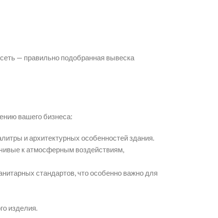
 сеть — правильно подобранная вывеска
ению вашего бизнеса:
алитры и архитектурных особенностей здания.
чивые к атмосферным воздействиям,
анитарных стандартов, что особенно важно для
го изделия.