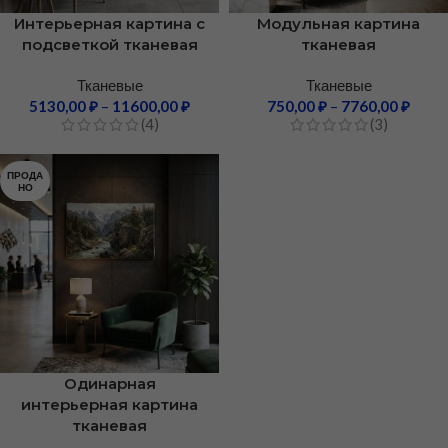
Интерьерная картина с
Модульная картина
подсветкой тканевая
тканевая
Тканевые
Тканевые
5130,00
₽
–
11600,00
₽
750,00
₽
–
7760,00
₽
(4)
(3)
ПРОДА
НО
Одинарная
интерьерная картина
тканевая