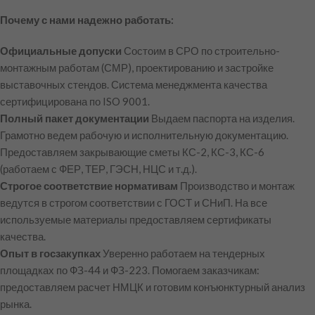
Почему с нами надежно работать:
Официальные допуски
Состоим в СРО по строительно-
монтажным работам (СМР), проектированию и застройке
выставочных стендов. Система менеджмента качества
сертифицирована по ISO 9001.
Полный пакет документации
Выдаем паспорта на изделия.
Грамотно ведем рабочую и исполнительную документацию.
Предоставляем закрывающие сметы КС-2, КС-3, КС-6
(работаем с ФЕР, ТЕР, ГЭСН, НЦС и т.д.).
Строгое соответствие нормативам
Производство и монтаж
ведутся в строгом соответствии с ГОСТ и СНиП. На все
используемые материалы предоставляем сертификаты
качества.
Опыт в госзакупках
Уверенно работаем на тендерных
площадках по ФЗ-44 и ФЗ-223. Помогаем заказчикам:
предоставляем расчет НМЦК и готовим конъюнктурный анализ
рынка.