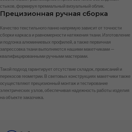
стыков, формируя премиальный визуальный облик.
Прецизионная ручная сборка
Качество текстильного панно напрямую зависит от точности
сборки каркаса и равномерности натяжения ткани. Изготовление
и подгонка алюминиевых профилей, а также первичная
запрессовка ткани выполняются нашими макетчиками —
квалифицированными ручными мастерами.
Такой подход гарантирует отсутствие складок, провисаний и
перекосов геометрии. В световых конструкциях макетчики также
осуществляют прецизионный монтаж и тестирование
электрических узлов, обеспечивая надежность работы изделия
на объекте заказчика.