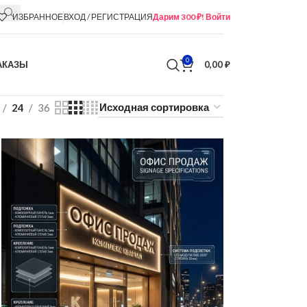
ИЗБРАННОЕ
ВХОД / РЕГИСТРАЦИЯ
Дарим 300 ₽! Войти
0
АКАЗЫ
0,00
₽
24
36