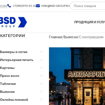
осква
+7(985)970-55-10
MSK@BSD-GROUP.RU
ПРОДУКЦИЯ И УСЛУ
КАТЕГОРИИ
Главная
Вывески
С контражуром
Баннеры и сетки
Интерьерная печать
Картины
Пресс волл
Таблички
Вывески
Оклейка пленкой