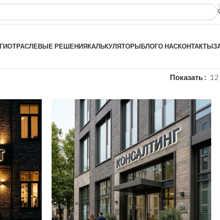
ГИ
ОТРАСЛЕВЫЕ РЕШЕНИЯ
КАЛЬКУЛЯТОРЫ
БЛОГ
О НАС
КОНТАКТЫ
З
Показать
12