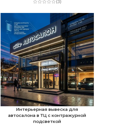
(3)
Интерьерная вывеска для
автосалона в ТЦ с контражурной
подсветкой