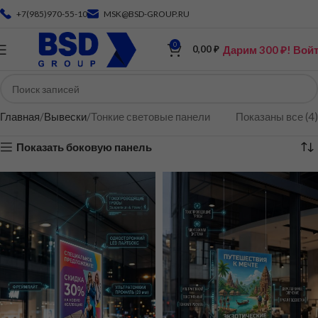
+7(985)970-55-10
MSK@BSD-GROUP.RU
0
Дарим 300 ₽! Вой
0,00
₽
Главная
Вывески
Тонкие световые панели
Показаны все (4)
Показать боковую панель