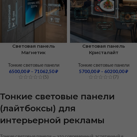
Световая панель
Световая панель
Магнетик
Кристалайт
Тонкие световые панели
Тонкие световые панели
6500,00
₽
–
71062,50
₽
5700,00
₽
–
60200,00
₽
(5)
(7)
Тонкие световые панели
(лайтбоксы) для
интерьерной рекламы
Тонкие световые панели — это современный, эстетичный и