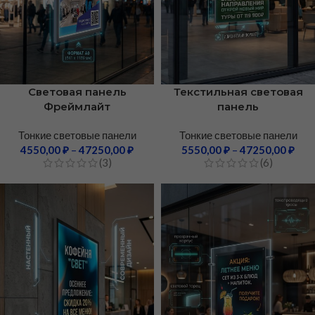
Световая панель
Текстильная световая
Фреймлайт
панель
Тонкие световые панели
Тонкие световые панели
4550,00
₽
–
47250,00
₽
5550,00
₽
–
47250,00
₽
(3)
(6)