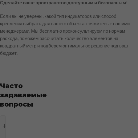
Сделайте ваше пространство доступным и безопасным!
Если вы не уверены, какой тип индикаторов или способ
крепления выбрать для вашего объекта, свяжитесь с нашими
менеджерами. Мы бесплатно проконсультируем по нормам
расхода, поможем рассчитать количество элементов на
квадратный метр и подберем оптимальное решение под ваш
бюджет.
Часто
задаваемые
вопросы
Что
такое