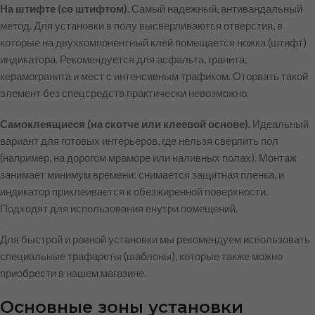
На штифте (со штифтом).
Самый надежный, антивандальный
метод. Для установки в полу высверливаются отверстия, в
которые на двухкомпонентный клей помещается ножка (штифт)
индикатора. Рекомендуется для асфальта, гранита,
керамогранита и мест с интенсивным трафиком. Оторвать такой
элемент без спецсредств практически невозможно.
Самоклеящиеся (на скотче или клеевой основе).
Идеальный
вариант для готовых интерьеров, где нельзя сверлить пол
(например, на дорогом мраморе или наливных полах). Монтаж
занимает минимум времени: снимается защитная пленка, и
индикатор приклеивается к обезжиренной поверхности.
Подходят для использования внутри помещений.
Для быстрой и ровной установки мы рекомендуем использовать
специальные трафареты (шаблоны), которые также можно
приобрести в нашем магазине.
Основные зоны установки