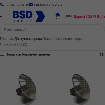
+7(985)970-55-10
MSK@BSD-GROUP.RU
0
Дарим 300 ₽! Вой
0,00
₽
Главная
Доступная среда
Тактильные индикаторы
Показаны все (2)
Показать боковую панель