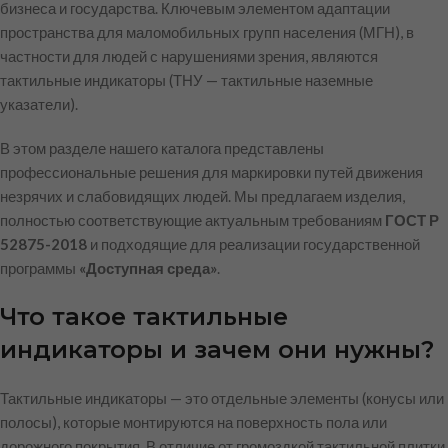
бизнеса и государства. Ключевым элементом адаптации
пространства для маломобильных групп населения (МГН), в
частности для людей с нарушениями зрения, являются
тактильные индикаторы (ТНУ — тактильные наземные
указатели).
В этом разделе нашего каталога представлены
профессиональные решения для маркировки путей движения
незрячих и слабовидящих людей. Мы предлагаем изделия,
полностью соответствующие актуальным требованиям
ГОСТ Р
52875-2018
и подходящие для реализации государственной
программы
«Доступная среда»
.
Что такое тактильные
индикаторы и зачем они нужны?
Тактильные индикаторы — это отдельные элементы (конусы или
полосы), которые монтируются на поверхность пола или
дорожного покрытия. В отличие от громоздкой тактильной плитки,