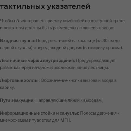
тактильных указателей
Чтобы объект прошел приемку комиссией по доступной среде,
индикаторы должны быть размещены в ключевых зонах:
Входная группа:
Перед лестницей на крыльце (за 30 см до
первой ступени) и перед входной дверью (на ширину проема).
Лестничные марши внутри здания:
Предупреждающая
разметка перед началом и после окончания лестницы.
Лифтовые холлы:
Обозначение кнопки вызова и входа в
кабину.
Пути эвакуации:
Направляющие линии к выходам.
Информационные стойки и санузлы:
Полосы движения к
мнемосхемам и туалетам для МГН.