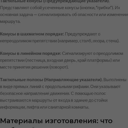
Тактильные конусы (Предупреждающие указатели).
Представляют собой усеченные конусы (кнопки, "грибки"). Их
основная задача — сигнализировать об опасности или изменении
маршрута.
Конусы в шахматном порядке:
Предупреждают о
непреодолимом препятствии (например, столб, опора, стена).
Конусы в линейном порядке:
Сигнализируют о преодолимом
препятствии (лестница, входная дверь, край платформы) или
месте принятия решения (поворот).
Тактильные полосы (Направляющие указатели).
Выполнены
в виде прямых линий с продольными рифами. Они указывают
безопасное направление движения. С помощью полос
выстраиваются маршруты от входа в здание до стойки
информации, лифта или санитарной комнаты.
Материалы изготовления: что