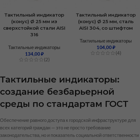
Тактильный индикатор
Тактильный индикатор
(конус) Ø 25 мм из
(конус) Ø 25 мм, сталь
сверхстойкой стали AISI
AISI 304, со штифтом
316
Тактильные индикаторы
Тактильные индикаторы
104,00
₽
(4)
134,00
₽
(2)
Тактильные индикаторы:
создание безбарьерной
среды по стандартам ГОСТ
Обеспечение равного доступа к городской инфраструктуре для
всех категорий граждан — это не просто требование
законодательства, но и показатель социальной ответственности