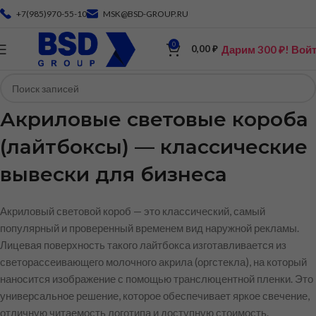
+7(985)970-55-10
MSK@BSD-GROUP.RU
0
Дарим 300 ₽! Вой
0,00
₽
Акриловые световые короба
(лайтбоксы) — классические
вывески для бизнеса
Акриловый световой короб — это классический, самый
популярный и проверенный временем вид наружной рекламы.
Лицевая поверхность такого лайтбокса изготавливается из
светорассеивающего молочного акрила (оргстекла), на который
наносится изображение с помощью транслюцентной пленки. Это
универсальное решение, которое обеспечивает яркое свечение,
отличную читаемость логотипа и доступную стоимость.