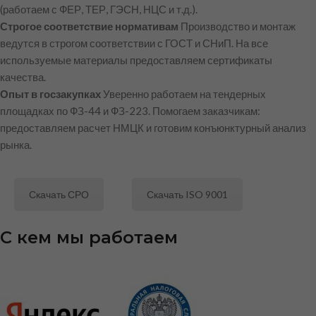
(работаем с ФЕР, ТЕР, ГЭСН, НЦС и т.д.).
Строгое соответствие нормативам
Производство и монтаж
ведутся в строгом соответствии с ГОСТ и СНиП. На все
используемые материалы предоставляем сертификаты
качества.
Опыт в госзакупках
Уверенно работаем на тендерных
площадках по ФЗ-44 и ФЗ-223. Помогаем заказчикам:
предоставляем расчет НМЦК и готовим конъюнктурный анализ
рынка.
Скачать СРО
Скачать ISO 9001
С кем мы работаем