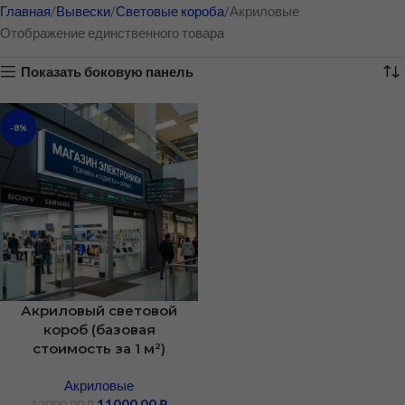
Главная
Вывески
Световые короба
Акриловые
Отображение единственного товара
Показать боковую панель
-8%
Акриловый световой
короб (базовая
стоимость за 1 м²)
Акриловые
11000,00
₽