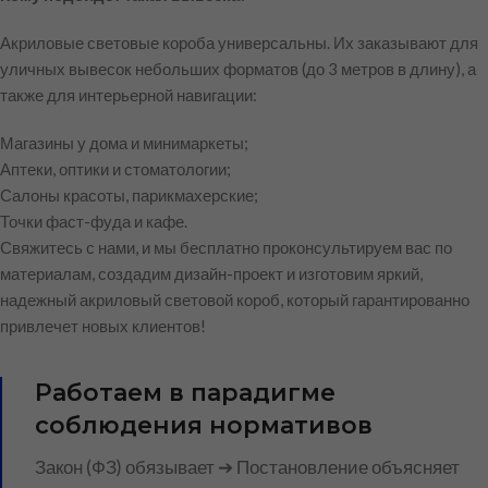
Акриловые световые короба универсальны. Их заказывают для
уличных вывесок небольших форматов (до 3 метров в длину), а
также для интерьерной навигации:
Магазины у дома и минимаркеты;
Аптеки, оптики и стоматологии;
Салоны красоты, парикмахерские;
Точки фаст-фуда и кафе.
Свяжитесь с нами, и мы бесплатно проконсультируем вас по
материалам, создадим дизайн-проект и изготовим яркий,
надежный акриловый световой короб, который гарантированно
привлечет новых клиентов!
Работаем в парадигме
соблюдения нормативов
Закон (ФЗ) обязывает ➔ Постановление объясняет