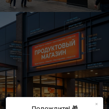
×
Подождите! 🎁