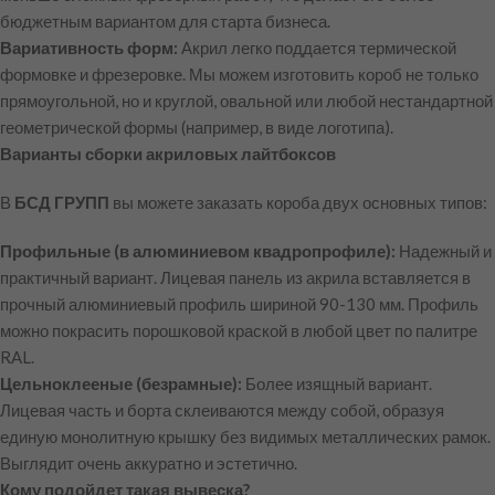
бюджетным вариантом для старта бизнеса.
Вариативность форм:
Акрил легко поддается термической
формовке и фрезеровке. Мы можем изготовить короб не только
прямоугольной, но и круглой, овальной или любой нестандартной
геометрической формы (например, в виде логотипа).
Варианты сборки акриловых лайтбоксов
В
БСД ГРУПП
вы можете заказать короба двух основных типов:
Профильные (в алюминиевом квадропрофиле):
Надежный и
практичный вариант. Лицевая панель из акрила вставляется в
прочный алюминиевый профиль шириной 90-130 мм. Профиль
можно покрасить порошковой краской в любой цвет по палитре
RAL.
Цельноклееные (безрамные):
Более изящный вариант.
Лицевая часть и борта склеиваются между собой, образуя
единую монолитную крышку без видимых металлических рамок.
Выглядит очень аккуратно и эстетично.
Кому подойдет такая вывеска?