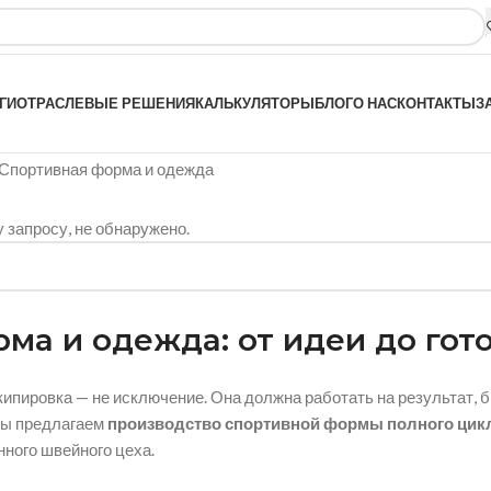
ГИ
ОТРАСЛЕВЫЕ РЕШЕНИЯ
КАЛЬКУЛЯТОРЫ
БЛОГ
О НАС
КОНТАКТЫ
З
Спортивная форма и одежда
 запросу, не обнаружено.
ма и одежда: от идеи до гот
кипировка — не исключение.
Она должна работать на результат,
б
ы предлагаем
производство спортивной формы полного цик
ного швейного цеха.