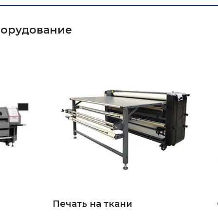
борудование
Маркер по металлам 30W