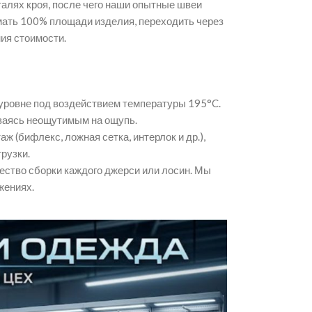
алях кроя,
после чего наши опытные швеи
мать 100% площади изделия,
переходить через
ия стоимости.
 уровне под воздействием температуры 195°C.
аясь неощутимым на ощупь.
аж (бифлекс,
ложная сетка,
интерлок и др.
),
рузки.
ство сборки каждого джерси или лосин.
Мы
жениях.