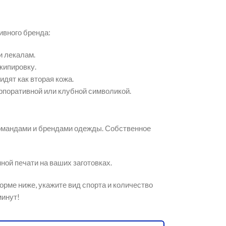
ивного бренда:
и лекалам.
ипировку.
идят как вторая кожа.
рпоративной или клубной символикой.
мандами и брендами одежды.
Собственное
ной печати на ваших заготовках.
орме ниже,
укажите вид спорта и количество
минут!