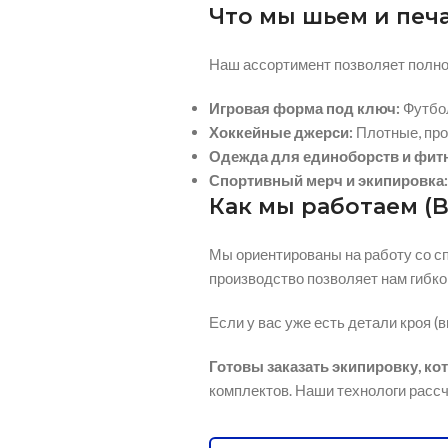
Что мы шьем и печ
Наш ассортимент позволяет полно
Игровая форма под ключ:
Футбо
Хоккейные джерси:
Плотные,
про
Одежда для единоборств и фитн
Спортивный мерч и экипировка:
Как мы работаем (
Мы ориентированы на работу со с
производство позволяет нам гибко
Если у вас уже есть детали кроя (
Готовы заказать экипировку, ко
комплектов.
Наши технологи рассч