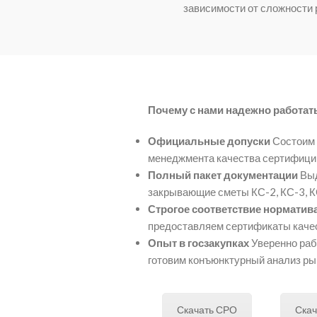
зависимости от сложности 
Почему с нами надежно работать
Официальные допуски
Состоим 
менеджмента качества сертифицир
Полный пакет документации
Выд
закрывающие сметы КС-2, КС-3, КС
Строгое соответствие норматив
предоставляем сертификаты качес
Опыт в госзакупках
Уверенно раб
готовим конъюнктурный анализ ры
Скачать СРО
Скач