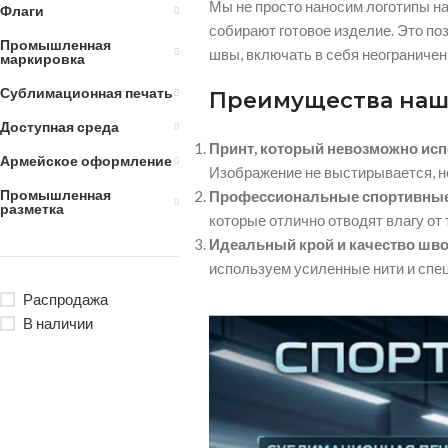
Мы не просто наносим логотипы на
Флаги
собирают готовое изделие.
Это поз
Промышленная
швы,
включать в себя неограничен
маркировка
Сублимационная печать
Преимущества наш
Доступная среда
Принт, который невозможно исп
Армейское оформление
Изображение не выстирывается,
н
Промышленная
Профессиональные спортивные
разметка
которые отлично отводят влагу от 
Идеальный крой и качество шво
используем усиленные нити и сп
Распродажа
В наличии