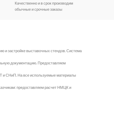
Качественно и в срок производим
обычные и срочные заказы
ю и застройке выставочных стендов. Система
ельную документацию. Предоставляем
СТ и СНиП. На все используемые материалы
казчикам: предоставляем расчет НМЦК и