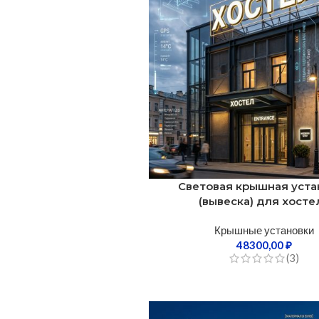
Световая крышная уста
(вывеска) для хосте
Крышные установки
48300,00
₽
(3)