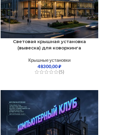
Световая крышная установка
(вывеска) для коворкинга
Крышные установки
48300,00
₽
(5)