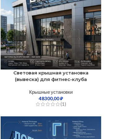
Световая крышная установка
(вывеска) для фитнес-клуба
Крышные установки
48300,00
₽
(1)