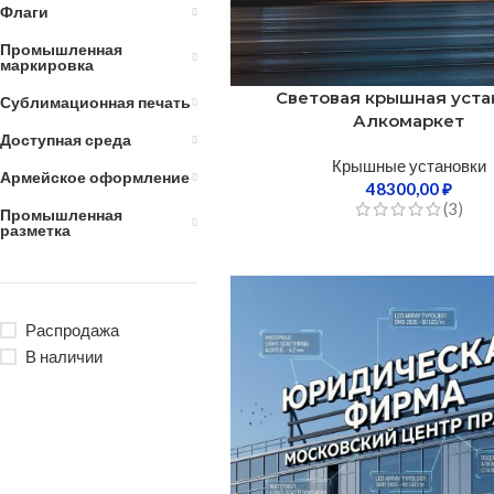
Флаги
Промышленная
маркировка
Световая крышная уста
Сублимационная печать
Алкомаркет
Доступная среда
Крышные установки
Армейское оформление
48300,00
₽
(3)
Промышленная
разметка
Распродажа
В наличии