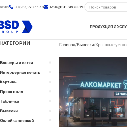
осква
+7(985)970-55-10
MSK@BSD-GROUP.RU
ПРОДУКЦИЯ И УСЛУ
КАТЕГОРИИ
Главная
Вывески
Крышные устан
Баннеры и сетки
Интерьерная печать
Картины
Пресс волл
Таблички
Вывески
Оклейка пленкой