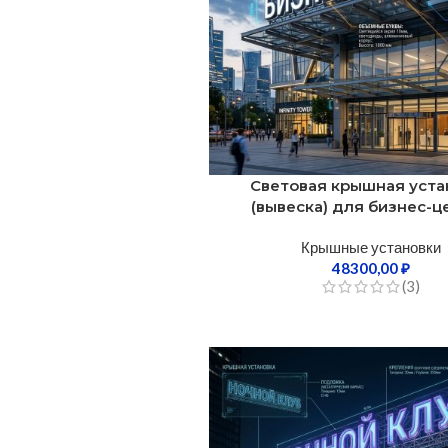
Световая крышная уста
(вывеска) для бизнес-ц
Крышные установки
48300,00
₽
(3)