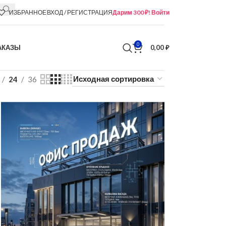
ИЗБРАННОЕ
ВХОД / РЕГИСТРАЦИЯ
Дарим 300 ₽! Войти
0
АКАЗЫ
0,00
₽
24
36