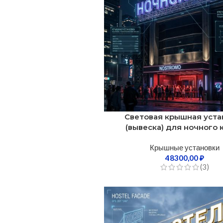
Световая крышная уста
(вывеска) для ночного 
Крышные установки
48300,00
₽
(3)