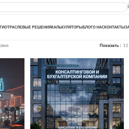
ГИ
ОТРАСЛЕВЫЕ РЕШЕНИЯ
КАЛЬКУЛЯТОРЫ
БЛОГ
О НАС
КОНТАКТЫ
З
овки
Показать
12