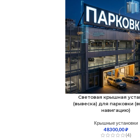
Световая крышная уста
(вывеска) для парковки (
навигацию)
Крышные установки
48300,00
₽
(4)