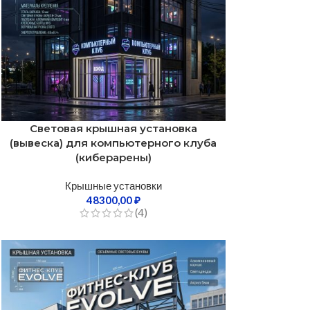
Световая крышная установка
(вывеска) для компьютерного клуба
(киберарены)
Крышные установки
48300,00
₽
(4)