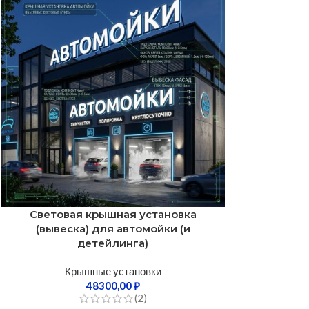
Световая крышная установка
(вывеска) для автомойки (и
детейлинга)
Крышные установки
48300,00
₽
(2)