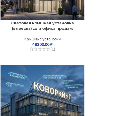
Световая крышная установка
(вывеска) для офиса продаж
Крышные установки
48300,00
₽
(1)