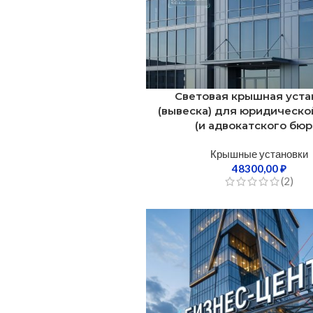
Световая крышная уста
(вывеска) для юридическ
(и адвокатского бюр
Крышные установки
48300,00
₽
(2)