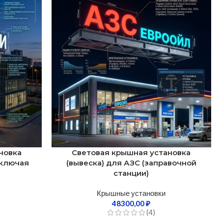
новка
Световая крышная установка
включая
(вывеска) для АЗС (заправочной
станции)
Крышные установки
48300,00
₽
(4)