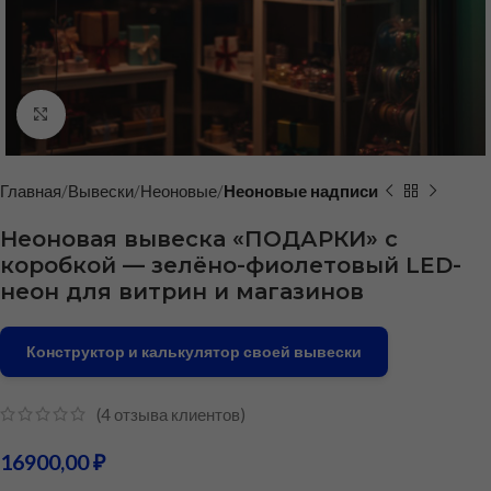
Нажмите, чтобы увеличить
Главная
Вывески
Неоновые
Неоновые надписи
Неоновая вывеска «ПОДАРКИ» с
коробкой — зелёно-фиолетовый LED-
неон для витрин и магазинов
Конструктор и калькулятор своей вывески
(
4
отзыва клиентов)
16900,00
₽