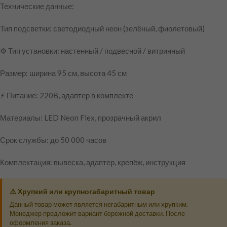
Технические данные:
Тип подсветки: светодиодный неон (зелёный, фиолетовый)
⚙️ Тип установки: настенный / подвесной / витринный
Размер: ширина 95 см, высота 45 см
⚡ Питание: 220В, адаптер в комплекте
Материалы: LED Neon Flex, прозрачный акрил
Срок службы: до 50 000 часов
Комплектация: вывеска, адаптер, крепёж, инструкция
⚠️ Хрупкий или крупногабаритный товар
Данный товар может является негабаритным или хрупким.
Менеджер предложит вариант бережной доставки. После
оформления заказа.