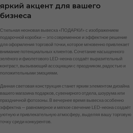
яркий акцент для вашего
бизнеса
Стильная неоновая вывеска «ПОДАРКИ» с изображением
подарочной коробки — это современное и эффектное решение
для оформления торговой точки, которое мгновенно привлекает
внимание потенциальных клиентов. Сочетание насыщенного
зелёного и фиолетового LED-неона создаёт выразительный
контраст, вызывающий ассоциации с праздником, радостью и
положительными эмоциями.
Данная световая конструкция станет ярким элементом дизайна
вашего магазина подарков, сувенирного отдела, шоурума или
праздничной фотозоны. В вечернее время вывеска особенно
эффектна — равномерное и мягкое свечение LED-неона создаёт
уютную и привлекательную атмосферу, выделяя вашу торговую
точку среди конкурентов.