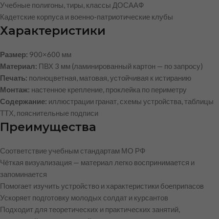
Учебные полигоны, тиры, классы ДОСААФ
Кадетские корпуса и военно-патриотические клубы
Характеристики
Размер:
900×600 мм
Материал:
ПВХ 3 мм (ламинированный картон — по запросу)
Печать:
полноцветная, матовая, устойчивая к истиранию
Монтаж:
настенное крепление, проклейка по периметру
Содержание:
иллюстрации гранат, схемы устройства, таблицы
ТТХ, пояснительные подписи
Преимущества
Соответствие учебным стандартам МО РФ
Чёткая визуализация — материал легко воспринимается и
запоминается
Помогает изучить устройство и характеристики боеприпасов
Ускоряет подготовку молодых солдат и курсантов
Подходит для теоретических и практических занятий,