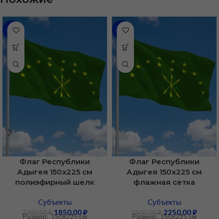
-31%
-36%
Флаг Республики
Флаг Республики
Адыгея 150х225 см
Адыгея 150х225 см
полиэфирный шелк
флажная сетка
Cубъекты
Cубъекты
1850,00
₽
2250,00
₽
2700,00
₽
3500,00
₽
Размер: 150х225 см
Размер: 150х225 см