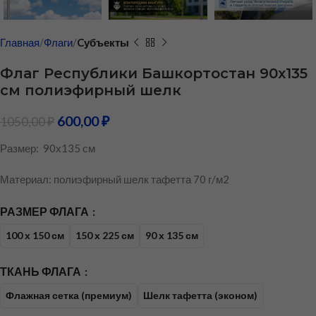
Главная
Флаги
Cубъекты
Флаг Республики Башкортостан 90х135
см полиэфирный шелк
600,00
₽
1050,00
₽
Размер: 90х135 см
Материал: полиэфирный шелк тафетта 70 г/м2
РАЗМЕР ФЛАГА
100 х 150 см
150 х 225 см
90 х 135 см
ТКАНЬ ФЛАГА
Флажная сетка (премиум)
Шелк тафетта (эконом)