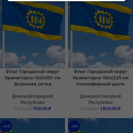
Флаг Городской округ
Флаг Городской округ
Краматорск 100х150 см
Краматорск 150х225 см
флажная сетка
полиэфирный шелк
Донецкой Народной
Донецкой Народной
Республики
Республики
950,00
₽
1850,00
₽
1750,00
₽
2700,00
₽
-31%
-36%