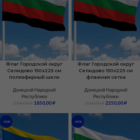
Флаг Городской округ
Флаг Городской округ
Селидово 150х225 см
Селидово 150х225 см
полиэфирный шелк
флажная сетка
Донецкой Народной
Донецкой Народной
Республики
Республики
1850,00
₽
2250,00
₽
2700,00
₽
3500,00
₽
-36%
-43%