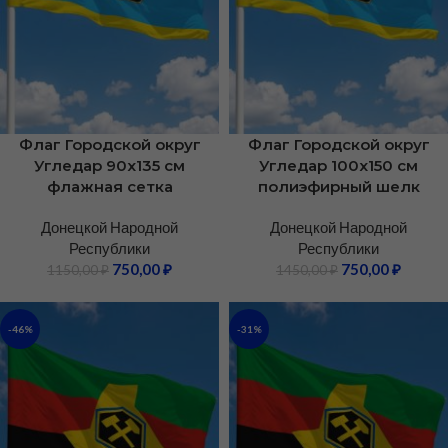
Флаг Городской округ
Флаг Городской округ
Угледар 90х135 см
Угледар 100х150 см
флажная сетка
полиэфирный шелк
Донецкой Народной
Донецкой Народной
Республики
Республики
750,00
₽
750,00
₽
1150,00
₽
1450,00
₽
-46%
-31%