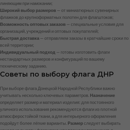
линяющим при намокании;
Широкий выбор размеров
— от миниатюрных сувенирных
флажков до крупноформатных полотен для флагштоков;
Возможность оптовых заказов
— специальные условия для
организаций, учреждений и оптовых покупателей;
Быстрая доставка
— отправляем заказы в кратчайшие сроки по
всей территории;
Индивидуальный подход
— готовы изготовить флаги
нестандартных размеров и конфигураций по вашему
техническому заданию.
Советы по выбору флага ДНР
При выборе флага Донецкой Народной Республики важно
учитывать несколько ключевых параметров.
Назначение
определяет размер и материал изделия: для постоянного
уличного использования рекомендуются флаги из плотной
атмосферостойкой ткани, а для интерьерного оформления
подойдут более лёгкие варианты.
Размер
следует выбирать