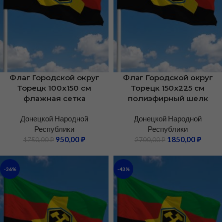
Флаг Городской округ
Флаг Городской округ
Торецк 100х150 см
Торецк 150х225 см
флажная сетка
полиэфирный шелк
Донецкой Народной
Донецкой Народной
Республики
Республики
950,00
₽
1850,00
₽
1750,00
₽
2700,00
₽
-36%
-43%