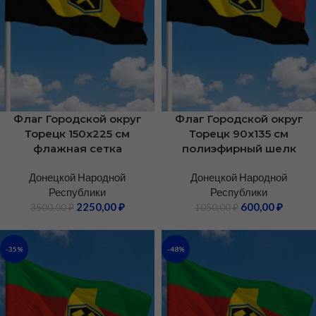
Флаг Городской округ
Флаг Городской округ
Торецк 150х225 см
Торецк 90х135 см
флажная сетка
полиэфирный шелк
Донецкой Народной
Донецкой Народной
Республики
Республики
2250,00
₽
600,00
₽
3500,00
₽
1050,00
₽
-35%
-48%