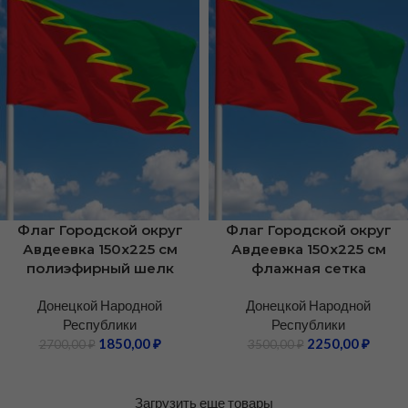
Флаг Городской округ
Флаг Городской округ
Авдеевка 150х225 см
Авдеевка 150х225 см
полиэфирный шелк
флажная сетка
Донецкой Народной
Донецкой Народной
Республики
Республики
1850,00
₽
2250,00
₽
2700,00
₽
3500,00
₽
Загрузить еще товары