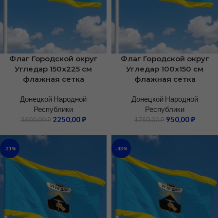
Флаг Городской округ
Флаг Городской округ
Угледар 150х225 см
Угледар 100х150 см
флажная сетка
флажная сетка
Донецкой Народной
Донецкой Народной
Республики
Республики
2250,00
₽
950,00
₽
3500,00
₽
1750,00
₽
-31%
-43%