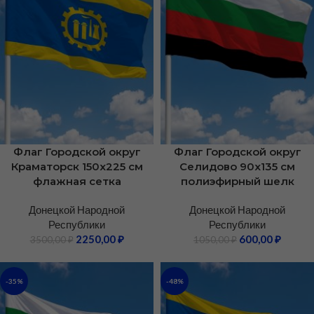
Флаг Городской округ
Флаг Городской округ
Краматорск 150х225 см
Селидово 90х135 см
флажная сетка
полиэфирный шелк
Донецкой Народной
Донецкой Народной
Республики
Республики
2250,00
₽
600,00
₽
3500,00
₽
1050,00
₽
-35%
-48%