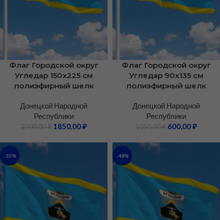
Флаг Городской округ
Флаг Городской округ
Угледар 150х225 см
Угледар 90х135 см
полиэфирный шелк
полиэфирный шелк
Донецкой Народной
Донецкой Народной
Республики
Республики
1850,00
₽
600,00
₽
2700,00
₽
1050,00
₽
-35%
-48%