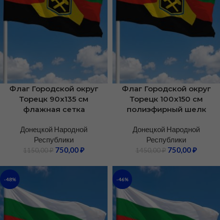
Флаг Городской округ
Флаг Городской округ
Торецк 90х135 см
Торецк 100х150 см
флажная сетка
полиэфирный шелк
Донецкой Народной
Донецкой Народной
Республики
Республики
750,00
₽
750,00
₽
1150,00
₽
1450,00
₽
-48%
-46%