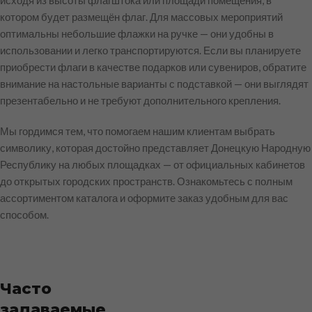
исходя из высоты флагштока или площади помещения, в
котором будет размещён флаг. Для массовых мероприятий
оптимальны небольшие флажки на ручке — они удобны в
использовании и легко транспортируются. Если вы планируете
приобрести флаги в качестве подарков или сувениров, обратите
внимание на настольные варианты с подставкой — они выглядят
презентабельно и не требуют дополнительного крепления.
Мы гордимся тем, что помогаем нашим клиентам выбрать
символику, которая достойно представляет Донецкую Народную
Республику на любых площадках — от официальных кабинетов
до открытых городских пространств. Ознакомьтесь с полным
ассортиментом каталога и оформите заказ удобным для вас
способом.
Часто
задаваемые