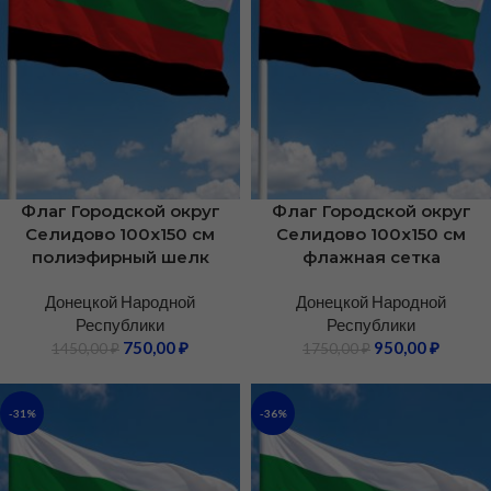
Флаг Городской округ
Флаг Городской округ
Селидово 100х150 см
Селидово 100х150 см
полиэфирный шелк
флажная сетка
Донецкой Народной
Донецкой Народной
Республики
Республики
750,00
₽
950,00
₽
1450,00
₽
1750,00
₽
-31%
-36%