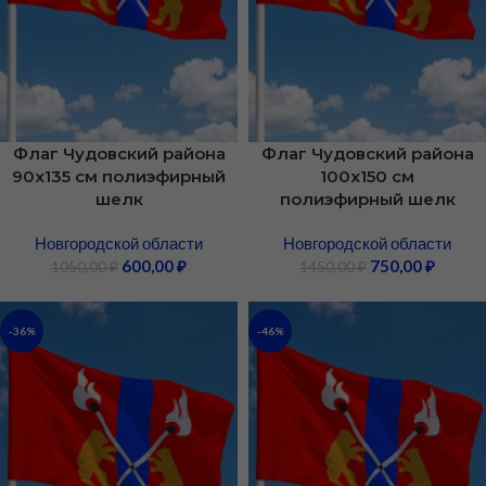
Флаг Чудовский района
Флаг Чудовский района
90х135 см полиэфирный
100х150 см
шелк
полиэфирный шелк
Новгородской области
Новгородской области
600,00
₽
750,00
₽
1050,00
₽
1450,00
₽
-36%
-46%