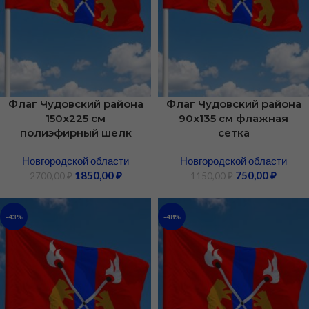
Флаг Чудовский района
Флаг Чудовский района
150х225 см
90х135 см флажная
полиэфирный шелк
сетка
Новгородской области
Новгородской области
1850,00
₽
750,00
₽
2700,00
₽
1150,00
₽
-43%
-48%