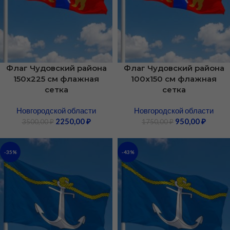
Флаг Чудовский района
Флаг Чудовский района
150х225 см флажная
100х150 см флажная
сетка
сетка
Новгородской области
Новгородской области
2250,00
₽
950,00
₽
3500,00
₽
1750,00
₽
-35%
-43%