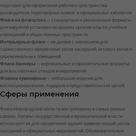
подставке для оформления рабочего пространства
руководителя, переговорных комнат и официальных кабинетов.
Флаги на флагштоке
— стандартные и увеличенные форматы
для наружной установки на зданиях органов власти, учебных
учреждений и общественных пространств.
Интерьерные флаги
— на древке с навершием для
торжественного оформления залов заседаний, актовых залов и
церемониальных помещений.
Флаги-баннеры
— вертикальные и горизонтальные форматы
для выставочных стендов и мероприятий.
Флажки сувенирные
— небольшие изделия для
коллекционирования, подарков и представительских целей.
Сферы применения
Флаги Новгородской области востребованы в самых разных
сферах. Органы государственной и муниципальной власти
используют их для оформления зданий администраций, залов
заседаний и официальных мероприятий. Образовательные