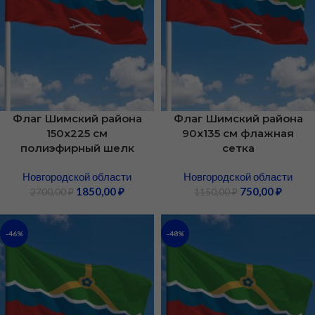
Флаг Шимский района
Флаг Шимский района
150х225 см
90х135 см флажная
полиэфирный шелк
сетка
Новгородской области
Новгородской области
1850,00
₽
750,00
₽
2700,00
₽
1150,00
₽
-46%
-48%