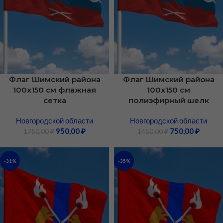
Флаг Шимский района
Флаг Шимский района
100х150 см флажная
100х150 см
сетка
полиэфирный шелк
Новгородской области
Новгородской области
950,00
₽
750,00
₽
1750,00
₽
1450,00
₽
-31%
-35%