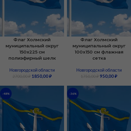
Флаг Холмский
Флаг Холмский
муниципальный округ
муниципальный округ
150х225 см
100х150 см флажная
полиэфирный шелк
сетка
Новгородской области
Новгородской области
1850,00
₽
950,00
₽
2700,00
₽
1750,00
₽
-48%
-36%