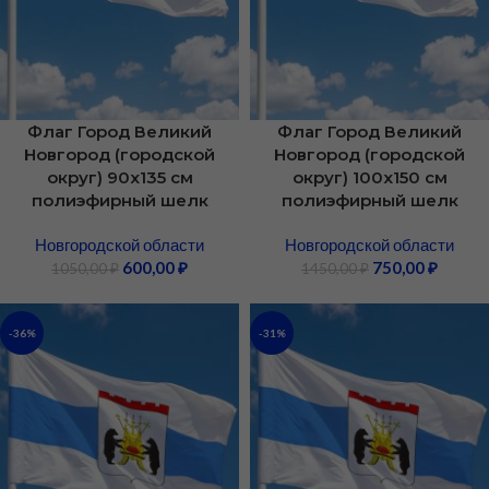
Флаг Город Великий
Флаг Город Великий
Новгород (городской
Новгород (городской
округ) 90х135 см
округ) 100х150 см
полиэфирный шелк
полиэфирный шелк
Новгородской области
Новгородской области
600,00
₽
750,00
₽
1050,00
₽
1450,00
₽
-36%
-31%