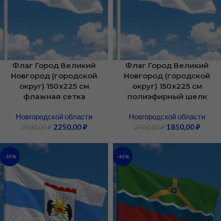
Флаг Город Великий
Флаг Город Великий
Новгород (городской
Новгород (городской
округ) 150х225 см
округ) 150х225 см
флажная сетка
полиэфирный шелк
Новгородской области
Новгородской области
2250,00
₽
1850,00
₽
3500,00
₽
2700,00
₽
-35%
-43%