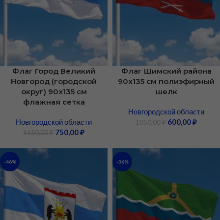
Флаг Город Великий
Флаг Шимский района
Новгород (городской
90х135 см полиэфирный
округ) 90х135 см
шелк
флажная сетка
Новгородской области
Новгородской области
600,00
₽
1050,00
₽
750,00
₽
1150,00
₽
-46%
-36%