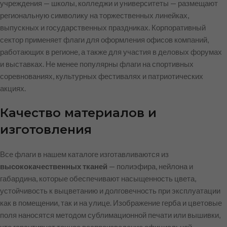
учреждения — школы, колледжи и университеты — размещают
региональную символику на торжественных линейках,
выпускных и государственных праздниках. Корпоративный
сектор применяет флаги для оформления офисов компаний,
работающих в регионе, а также для участия в деловых форумах
и выставках. Не менее популярны флаги на спортивных
соревнованиях, культурных фестивалях и патриотических
акциях.
Качество материалов и
изготовления
Все флаги в нашем каталоге изготавливаются из
высококачественных тканей
— полиэфира, нейлона и
габардина, которые обеспечивают насыщенность цвета,
устойчивость к выцветанию и долговечность при эксплуатации
как в помещении, так и на улице. Изображение герба и цветовые
поля наносятся методом сублимационной печати или вышивки,