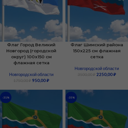
Флаг Город Великий
Флаг Шимский района
Новгород (городской
150х225 см флажная
округ) 100х150 см
сетка
флажная сетка
Новгородской области
Новгородской области
2250,00
₽
3500,00
₽
950,00
₽
1750,00
₽
-31%
-35%