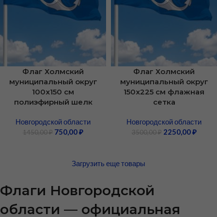
Флаг Холмский
Флаг Холмский
муниципальный округ
муниципальный округ
100х150 см
150х225 см флажная
полиэфирный шелк
сетка
Новгородской области
Новгородской области
750,00
₽
2250,00
₽
1450,00
₽
3500,00
₽
Загрузить еще товары
Флаги Новгородской
области — официальная