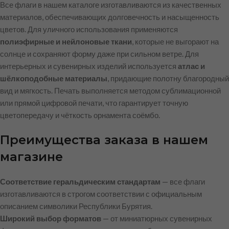
Все флаги в нашем каталоге изготавливаются из качественных
материалов, обеспечивающих долговечность и насыщенность
цветов. Для уличного использования применяются
полиэфирные и нейлоновые ткани
, которые не выгорают на
солнце и сохраняют форму даже при сильном ветре. Для
интерьерных и сувенирных изделий используется
атлас и
шёлкоподобные материалы
, придающие полотну благородный
вид и мягкость. Печать выполняется методом сублимационной
или прямой цифровой печати, что гарантирует точную
цветопередачу и чёткость орнамента соёмбо.
Преимущества заказа в нашем
магазине
Соответствие геральдическим стандартам
— все флаги
изготавливаются в строгом соответствии с официальным
описанием символики Республики Бурятия.
Широкий выбор форматов
— от миниатюрных сувенирных