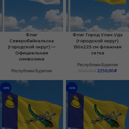
Флаг
Флаг Город Улан-Удэ
Северобайкальска
(городской округ)
(городской округ) —
150х225 см флажная
Официальная
сетка
символика
Республики Бурятия
Республики Бурятия
2250,00
₽
3500,00
₽
-48%
-46%