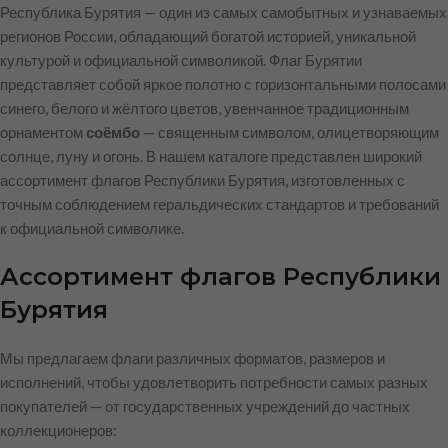
Республика Бурятия — один из самых самобытных и узнаваемых
регионов России, обладающий богатой историей, уникальной
культурой и официальной символикой. Флаг Бурятии
представляет собой яркое полотно с горизонтальными полосами
синего, белого и жёлтого цветов, увенчанное традиционным
орнаментом
соёмбо
— священным символом, олицетворяющим
солнце, луну и огонь. В нашем каталоге представлен широкий
ассортимент флагов Республики Бурятия, изготовленных с
точным соблюдением геральдических стандартов и требований
к официальной символике.
Ассортимент флагов Республики
Бурятия
Мы предлагаем флаги различных форматов, размеров и
исполнений, чтобы удовлетворить потребности самых разных
покупателей — от государственных учреждений до частных
коллекционеров: