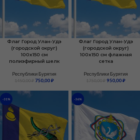
Флаг Город Улан-Удэ
Флаг Город Улан-Удэ
(городской округ)
(городской округ)
100х150 см
100х150 см флажная
полиэфирный шелк
сетка
Республики Бурятия
Республики Бурятия
750,00
₽
950,00
₽
1450,00
₽
1750,00
₽
-31%
-36%