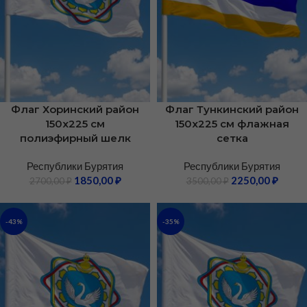
Флаг Хоринский район
Флаг Тункинский район
150х225 см
150х225 см флажная
полиэфирный шелк
сетка
Республики Бурятия
Республики Бурятия
1850,00
₽
2250,00
₽
2700,00
₽
3500,00
₽
-43%
-35%