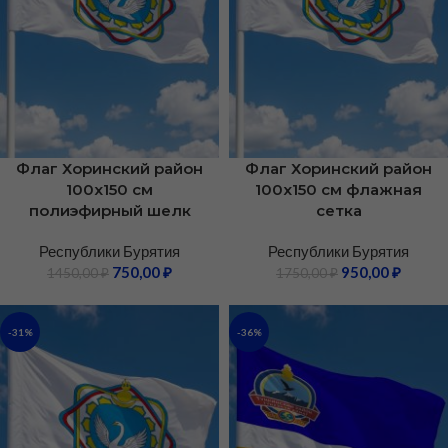
Флаг Хоринский район
Флаг Хоринский район
100х150 см
100х150 см флажная
полиэфирный шелк
сетка
Республики Бурятия
Республики Бурятия
750,00
₽
950,00
₽
1450,00
₽
1750,00
₽
-31%
-36%