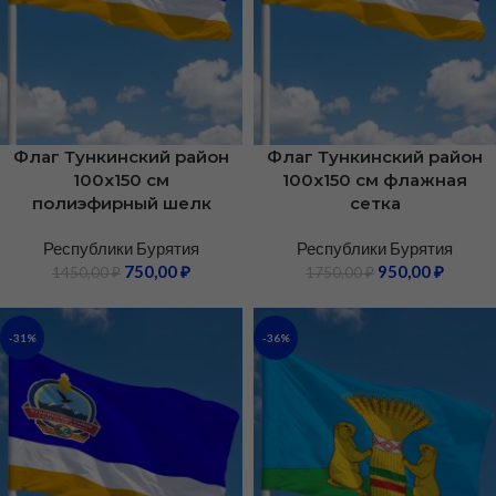
Флаг Тункинский район
Флаг Тункинский район
100х150 см
100х150 см флажная
полиэфирный шелк
сетка
Республики Бурятия
Республики Бурятия
750,00
₽
950,00
₽
1450,00
₽
1750,00
₽
-31%
-36%