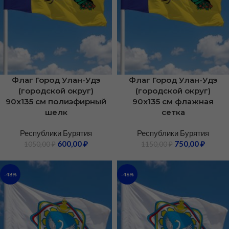
Флаг Город Улан-Удэ
Флаг Город Улан-Удэ
(городской округ)
(городской округ)
90х135 см полиэфирный
90х135 см флажная
шелк
сетка
Республики Бурятия
Республики Бурятия
600,00
₽
750,00
₽
1050,00
₽
1150,00
₽
-48%
-46%