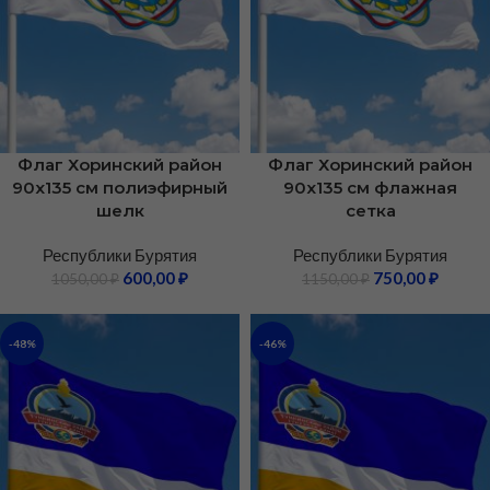
Флаг Хоринский район
Флаг Хоринский район
90х135 см полиэфирный
90х135 см флажная
шелк
сетка
Республики Бурятия
Республики Бурятия
600,00
₽
750,00
₽
1050,00
₽
1150,00
₽
-48%
-46%