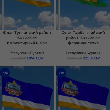
Флаг Тункинский район
Флаг Тарбагатайский
150х225 см
район 150х225 см
полиэфирный шелк
флажная сетка
Республики Бурятия
Республики Бурятия
1850,00
₽
2250,00
₽
2700,00
₽
3500,00
₽
-43%
-35%