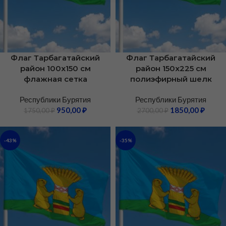
Флаг Тарбагатайский
Флаг Тарбагатайский
район 100х150 см
район 150х225 см
флажная сетка
полиэфирный шелк
Республики Бурятия
Республики Бурятия
950,00
₽
1850,00
₽
1750,00
₽
2700,00
₽
-43%
-35%