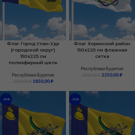
Флаг Город Улан-Удэ
Флаг Хоринский район
(городской округ)
150х225 см флажная
150х225 см
сетка
полиэфирный шелк
Республики Бурятия
Республики Бурятия
2250,00
₽
3500,00
₽
1850,00
₽
2700,00
₽
-43%
-35%