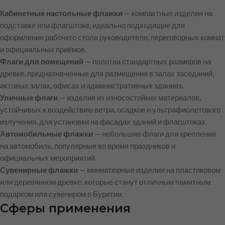
Кабинетные настольные флажки
— компактные изделия на
подставке или флагштоке, идеально подходящие для
оформления рабочего стола руководителя, переговорных комнат
и официальных приёмов.
Флаги для помещений
— полотна стандартных размеров на
древке, предназначенные для размещения в залах заседаний,
актовых залах, офисах и административных зданиях.
Уличные флаги
— изделия из износостойких материалов,
устойчивых к воздействию ветра, осадков и ультрафиолетового
излучения, для установки на фасадах зданий и флагштоках.
Автомобильные флажки
— небольшие флаги для крепления
на автомобиль, популярные во время праздников и
официальных мероприятий.
Сувенирные флажки
— миниатюрные изделия на пластиковом
или деревянном древке, которые станут отличным памятным
подарком или сувениром о Бурятии.
Сферы применения