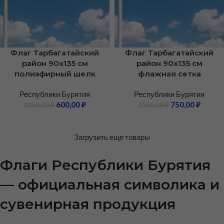
Флаг Тарбагатайский
Флаг Тарбагатайский
район 90х135 см
район 90х135 см
полиэфирный шелк
флажная сетка
Республики Бурятия
Республики Бурятия
600,00
₽
750,00
₽
1050,00
₽
1150,00
₽
Загрузить еще товары
Флаги Республики Бурятия
— официальная символика и
сувенирная продукция