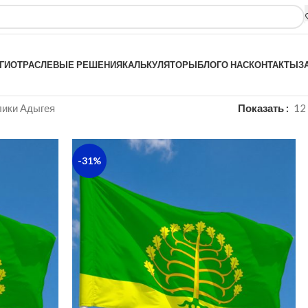
ГИ
ОТРАСЛЕВЫЕ РЕШЕНИЯ
КАЛЬКУЛЯТОРЫ
БЛОГ
О НАС
КОНТАКТЫ
З
лики Адыгея
Показать
12
-31%