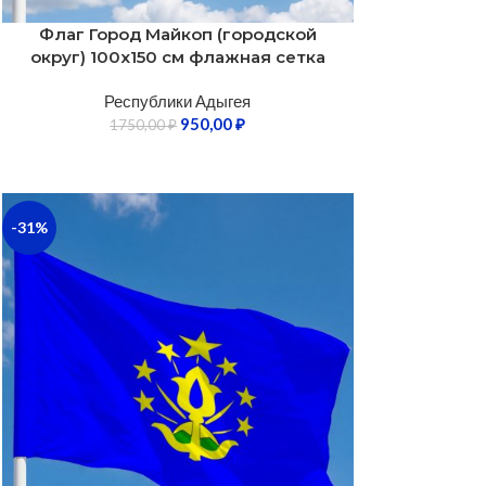
Флаг Город Майкоп (городской
округ) 100х150 см флажная сетка
Республики Адыгея
950,00
₽
1750,00
₽
-31%