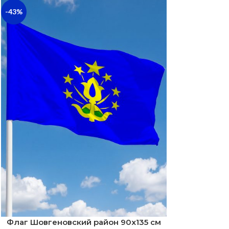
-43%
Флаг Шовгеновский район 90х135 см