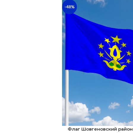
-48%
Флаг Шовгеновский район