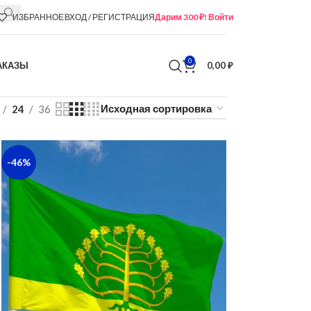
ИЗБРАННОЕ
ВХОД / РЕГИСТРАЦИЯ
Дарим 300 ₽! Войти
0
АКАЗЫ
0,00
₽
24
36
-46%