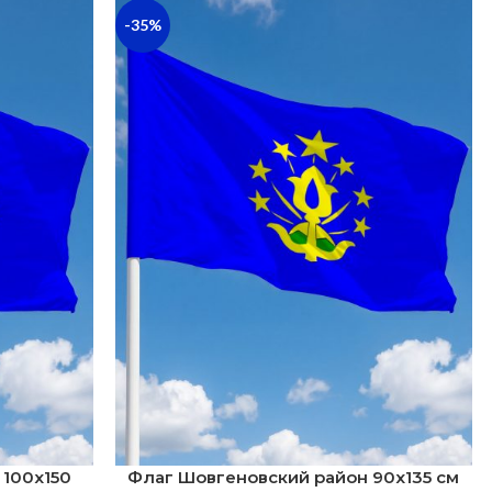
-35%
 100х150
Флаг Шовгеновский район 90х135 см