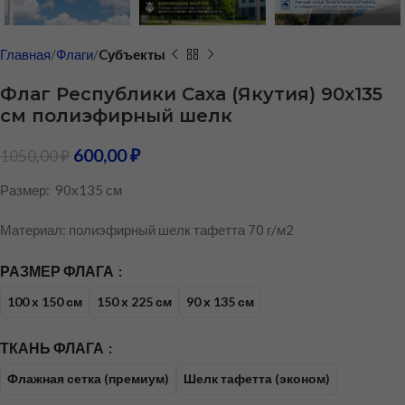
Главная
Флаги
Cубъекты
Флаг Республики Саха (Якутия) 90х135
см полиэфирный шелк
600,00
₽
1050,00
₽
Размер: 90х135 см
Материал: полиэфирный шелк тафетта 70 г/м2
РАЗМЕР ФЛАГА
100 х 150 см
150 х 225 см
90 х 135 см
ТКАНЬ ФЛАГА
Флажная сетка (премиум)
Шелк тафетта (эконом)