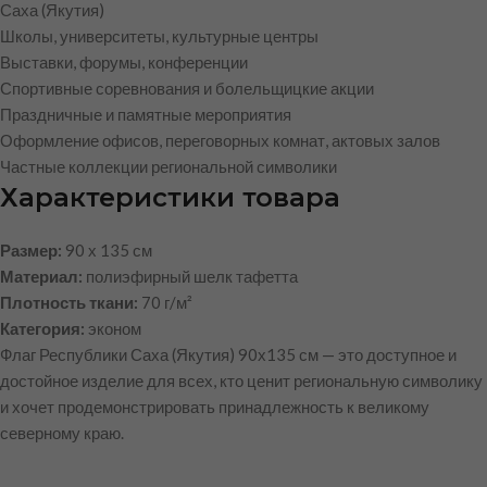
Саха (Якутия)
Школы, университеты, культурные центры
Выставки, форумы, конференции
Спортивные соревнования и болельщицкие акции
Праздничные и памятные мероприятия
Оформление офисов, переговорных комнат, актовых залов
Частные коллекции региональной символики
Характеристики товара
Размер:
90 х 135 см
Материал:
полиэфирный шелк тафетта
Плотность ткани:
70 г/м²
Категория:
эконом
Флаг Республики Саха (Якутия) 90х135 см — это доступное и
достойное изделие для всех, кто ценит региональную символику
и хочет продемонстрировать принадлежность к великому
северному краю.