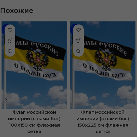
Похожие
-46%
-36%
Флаг Российской
Флаг Российской
империи (с нами бог)
империи (с нами бог)
100х150 см флажная
150х225 см флажная
сетка
сетка