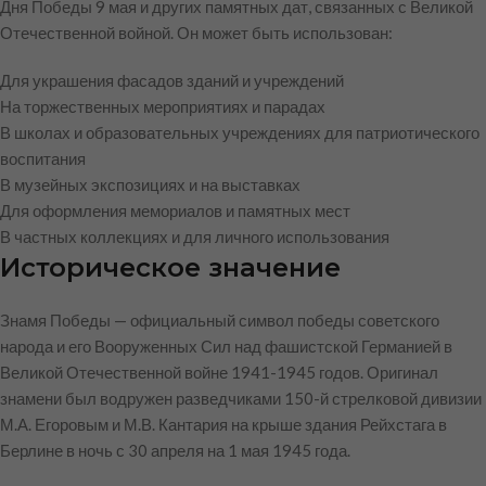
Дня Победы 9 мая и других памятных дат, связанных с Великой
Отечественной войной. Он может быть использован:
Для украшения фасадов зданий и учреждений
На торжественных мероприятиях и парадах
В школах и образовательных учреждениях для патриотического
воспитания
В музейных экспозициях и на выставках
Для оформления мемориалов и памятных мест
В частных коллекциях и для личного использования
Историческое значение
Знамя Победы — официальный символ победы советского
народа и его Вооруженных Сил над фашистской Германией в
Великой Отечественной войне 1941-1945 годов. Оригинал
знамени был водружен разведчиками 150-й стрелковой дивизии
М.А. Егоровым и М.В. Кантария на крыше здания Рейхстага в
Берлине в ночь с 30 апреля на 1 мая 1945 года.