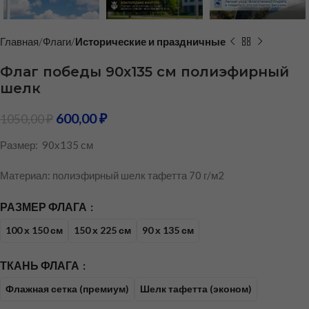
Главная
Флаги
Исторические и праздничные
Флаг победы 90х135 см полиэфирный
шелк
600,00
₽
1050,00
₽
Размер: 90х135 см
Материал: полиэфирный шелк тафетта 70 г/м2
РАЗМЕР ФЛАГА
100 х 150 см
150 х 225 см
90 х 135 см
ТКАНЬ ФЛАГА
Флажная сетка (премиум)
Шелк тафетта (эконом)