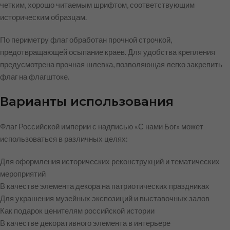
четким, хорошо читаемым шрифтом, соответствующим
историческим образцам.
По периметру флаг обработан прочной строчкой,
предотвращающей осыпание краев. Для удобства крепления
предусмотрена прочная шлевка, позволяющая легко закрепить
флаг на флагштоке.
Варианты использования
Флаг Российской империи с надписью «С нами Бог» может
использоваться в различных целях:
Для оформления исторических реконструкций и тематических
мероприятий
В качестве элемента декора на патриотических праздниках
Для украшения музейных экспозиций и выставочных залов
Как подарок ценителям российской истории
В качестве декоративного элемента в интерьере