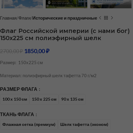
Главная
Флаги
Исторические и праздничные
Флаг Российской империи (с нами бог)
150х225 см полиэфирный шелк
1850,00
₽
2700,00
₽
Размер: 150х225 см
Материал: полиэфирный шелк тафетта 70 г/м2
РАЗМЕР ФЛАГА
100 х 150 см
150 х 225 см
90 х 135 см
ТКАНЬ ФЛАГА
Флажная сетка (премиум)
Шелк тафетта (эконом)