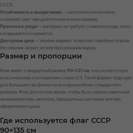
СССР.
Устойчивость к выцветанию
— синтетическое волокно
сохраняет цвет при длительном использовании.
Простота в уходе
— материал не требует сложного ухода, легко
складывается и хранится.
Доступная цена
— эконом-вариант позволяет приобрести флаг
без лишних затрат, не жертвуя внешним видом.
Размер и пропорции
Флаг имеет стандартный размер
90×135 см
, что соответствует
классическому соотношению сторон 2:3. Такой формат подходит
для большинства флагштоков и кронштейнов стандартного
размера. Флаг достаточно велик, чтобы быть хорошо заметным
на мероприятиях, митингах, праздничных шествиях или при
оформлении сцены.
Где используется флаг СССР
90×135 см