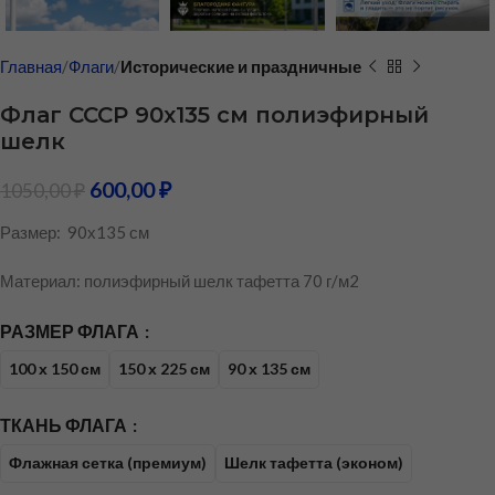
Главная
Флаги
Исторические и праздничные
Флаг СССР 90х135 см полиэфирный
шелк
600,00
₽
1050,00
₽
Размер: 90х135 см
Материал: полиэфирный шелк тафетта 70 г/м2
РАЗМЕР ФЛАГА
100 х 150 см
150 х 225 см
90 х 135 см
ТКАНЬ ФЛАГА
Флажная сетка (премиум)
Шелк тафетта (эконом)