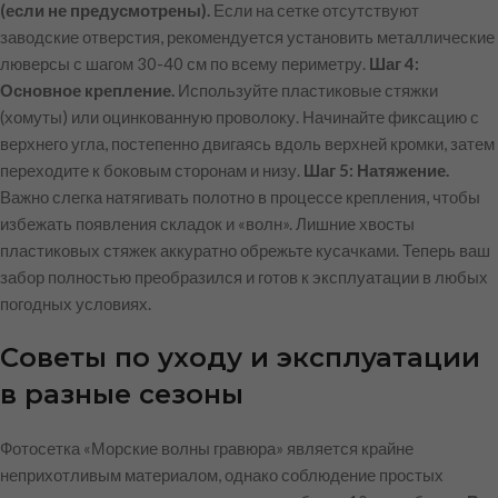
(если не предусмотрены).
Если на сетке отсутствуют
заводские отверстия, рекомендуется установить металлические
люверсы с шагом 30-40 см по всему периметру.
Шаг 4:
Основное крепление.
Используйте пластиковые стяжки
(хомуты) или оцинкованную проволоку. Начинайте фиксацию с
верхнего угла, постепенно двигаясь вдоль верхней кромки, затем
переходите к боковым сторонам и низу.
Шаг 5: Натяжение.
Важно слегка натягивать полотно в процессе крепления, чтобы
избежать появления складок и «волн». Лишние хвосты
пластиковых стяжек аккуратно обрежьте кусачками. Теперь ваш
забор полностью преобразился и готов к эксплуатации в любых
погодных условиях.
Советы по уходу и эксплуатации
в разные сезоны
Фотосетка «Морские волны гравюра» является крайне
неприхотливым материалом, однако соблюдение простых