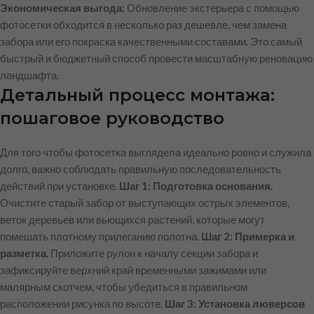
Экономическая выгода:
Обновление экстерьера с помощью
фотосетки обходится в несколько раз дешевле, чем замена
забора или его покраска качественными составами. Это самый
быстрый и бюджетный способ провести масштабную реновацию
ландшафта.
Детальный процесс монтажа:
пошаговое руководство
Для того чтобы фотосетка выглядела идеально ровно и служила
долго, важно соблюдать правильную последовательность
действий при установке.
Шаг 1: Подготовка основания.
Очистите старый забор от выступающих острых элементов,
веток деревьев или вьющихся растений, которые могут
помешать плотному прилеганию полотна.
Шаг 2: Примерка и
разметка.
Приложите рулон к началу секции забора и
зафиксируйте верхний край временными зажимами или
малярным скотчем, чтобы убедиться в правильном
расположении рисунка по высоте.
Шаг 3: Установка люверсов