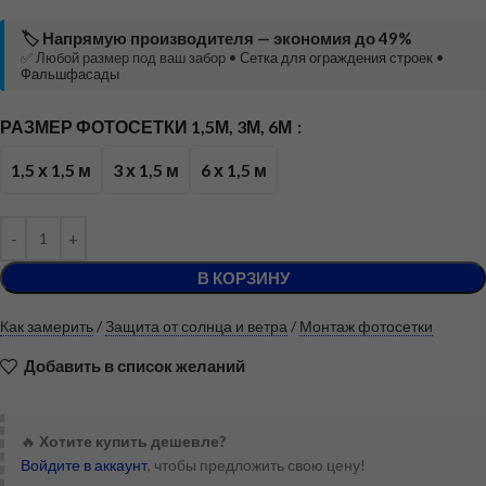
🏷️ Напрямую производителя — экономия до 49%
✅ Любой размер под ваш забор •
Сетка для ограждения строек
•
Фальшфасады
РАЗМЕР ФОТОСЕТКИ 1,5М, 3М, 6М
1,5 х 1,5 м
3 х 1,5 м
6 х 1,5 м
В КОРЗИНУ
Как замерить
/
Защита от солнца и ветра
/
Монтаж фотосетки
Добавить в список желаний
🔥
Хотите купить дешевле?
Войдите в аккаунт
, чтобы предложить свою цену!