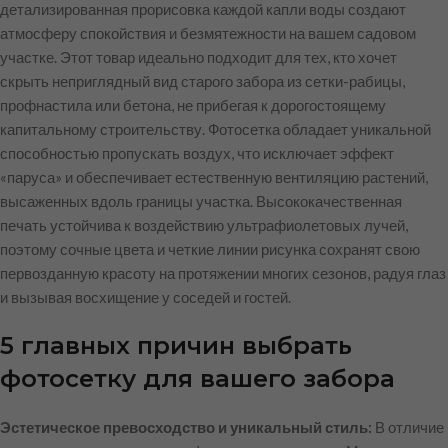
детализированная прорисовка каждой капли воды создают
атмосферу спокойствия и безмятежности на вашем садовом
участке. Этот товар идеально подходит для тех, кто хочет
скрыть неприглядный вид старого забора из сетки-рабицы,
профнастила или бетона, не прибегая к дорогостоящему
капитальному строительству. Фотосетка обладает уникальной
способностью пропускать воздух, что исключает эффект
«паруса» и обеспечивает естественную вентиляцию растений,
высаженных вдоль границы участка. Высококачественная
печать устойчива к воздействию ультрафиолетовых лучей,
поэтому сочные цвета и четкие линии рисунка сохранят свою
первозданную красоту на протяжении многих сезонов, радуя глаз
и вызывая восхищение у соседей и гостей.
5 главных причин выбрать
фотосетку для вашего забора
Эстетическое превосходство и уникальный стиль:
В отличие