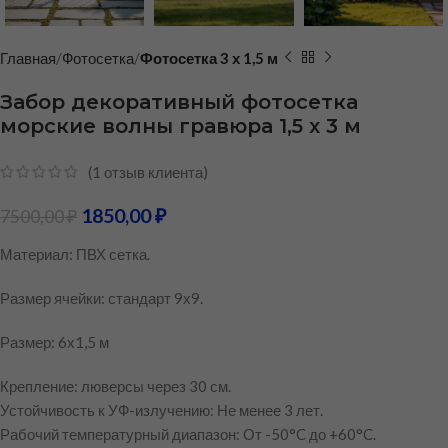
Главная
Фотосетка
Фотосетка 3 х 1,5 м
Забор декоративный фотосетка
морские волны гравюра 1,5 х 3 м
(
1
отзыв клиента)
1850,00
₽
7500,00
₽
Материал: ПВХ сетка.
Размер ячейки: стандарт 9х9.
Размер: 6х1,5 м
Крепление: люверсы через 30 см.
Устойчивость к УФ-излучению: Не менее 3 лет.
Рабочий температурный диапазон: От -50°C до +60°C.