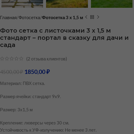
Главная
Фотосетка
Фотосетка 3 х 1,5 м
Фото сетка с листочками 3 х 1,5 м
стандарт – портал в сказку для дачи и
сада
(
2
отзыва клиентов)
1850,00
₽
4500,00
₽
Материал: ПВХ сетка.
Размер ячейки: стандарт 9х9.
Размер: 3х1,5 м
Крепление: люверсы через 30 см.
Устойчивость к УФ-излучению: Не менее 3 лет.