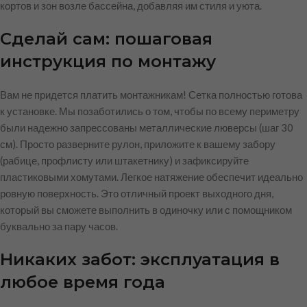
кортов и зон возле бассейна, добавляя им стиля и уюта.
Сделай сам: пошаговая
инструкция по монтажу
Вам не придется платить монтажникам! Сетка полностью готова
к установке. Мы позаботились о том, чтобы по всему периметру
были надежно запрессованы металлические люверсы (шаг 30
см). Просто разверните рулон, приложите к вашему забору
(рабице, профлисту или штакетнику) и зафиксируйте
пластиковыми хомутами. Легкое натяжение обеспечит идеально
ровную поверхность. Это отличный проект выходного дня,
который вы сможете выполнить в одиночку или с помощником
буквально за пару часов.
Никаких забот: эксплуатация в
любое время года