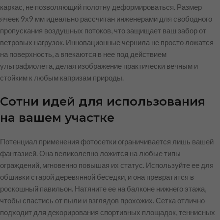
каркас, не позволяющий полотну деформироваться. Размер
ячеек 9х9 мм идеально рассчитан инженерами для свободного
пропускания воздушных потоков, что защищает ваш забор от
ветровых нагрузок. Инновационные чернила не просто ложатся
на поверхность, а впекаются в нее под действием
ультрафиолета, делая изображение практически вечным и
стойким к любым капризам природы.
Сотни идей для использования
на вашем участке
Потенциал применения фотосетки ограничивается лишь вашей
фантазией. Она великолепно ложится на любые типы
ограждений, мгновенно повышая их статус. Используйте ее для
обшивки старой деревянной беседки, и она превратится в
роскошный павильон. Натяните ее на балконе нижнего этажа,
чтобы спастись от пыли и взглядов прохожих. Сетка отлично
подходит для декорирования спортивных площадок, теннисных