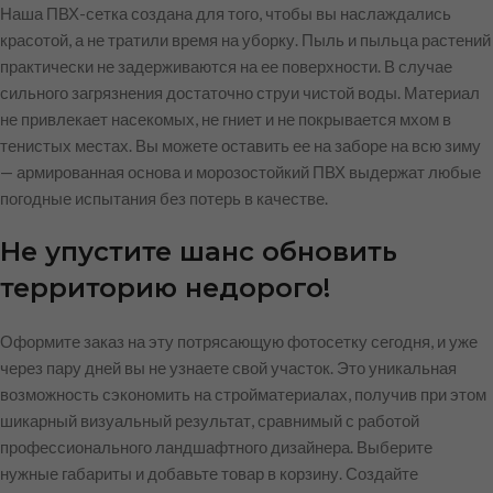
Наша ПВХ-сетка создана для того, чтобы вы наслаждались
красотой, а не тратили время на уборку. Пыль и пыльца растений
практически не задерживаются на ее поверхности. В случае
сильного загрязнения достаточно струи чистой воды. Материал
не привлекает насекомых, не гниет и не покрывается мхом в
тенистых местах. Вы можете оставить ее на заборе на всю зиму
— армированная основа и морозостойкий ПВХ выдержат любые
погодные испытания без потерь в качестве.
Не упустите шанс обновить
территорию недорого!
Оформите заказ на эту потрясающую фотосетку сегодня, и уже
через пару дней вы не узнаете свой участок. Это уникальная
возможность сэкономить на стройматериалах, получив при этом
шикарный визуальный результат, сравнимый с работой
профессионального ландшафтного дизайнера. Выберите
нужные габариты и добавьте товар в корзину. Создайте