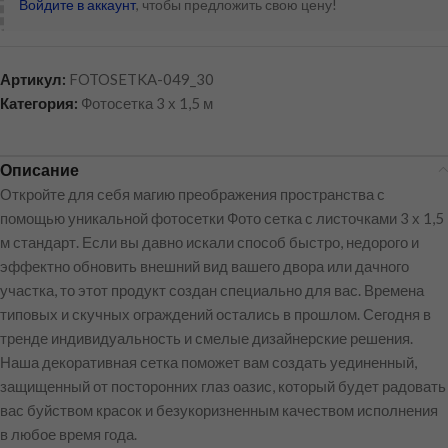
Войдите в аккаунт
, чтобы предложить свою цену!
Артикул:
FOTOSETKA-049_30
Категория:
Фотосетка 3 х 1,5 м
Описание
Откройте для себя магию преображения пространства с
помощью уникальной фотосетки Фото сетка с листочками 3 х 1,5
м стандарт. Если вы давно искали способ быстро, недорого и
эффектно обновить внешний вид вашего двора или дачного
участка, то этот продукт создан специально для вас. Времена
типовых и скучных ограждений остались в прошлом. Сегодня в
тренде индивидуальность и смелые дизайнерские решения.
Наша декоративная сетка поможет вам создать уединенный,
защищенный от посторонних глаз оазис, который будет радовать
вас буйством красок и безукоризненным качеством исполнения
в любое время года.