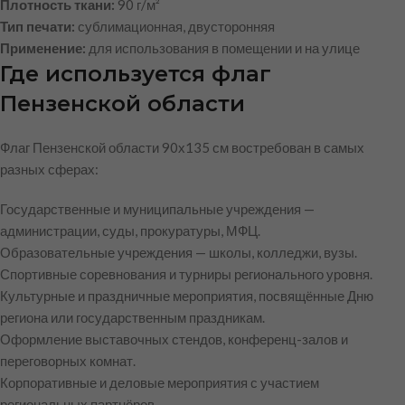
Плотность ткани:
90 г/м²
Тип печати:
сублимационная, двусторонняя
Применение:
для использования в помещении и на улице
Где используется флаг
Пензенской области
Флаг Пензенской области 90х135 см востребован в самых
разных сферах:
Государственные и муниципальные учреждения —
администрации, суды, прокуратуры, МФЦ.
Образовательные учреждения — школы, колледжи, вузы.
Спортивные соревнования и турниры регионального уровня.
Культурные и праздничные мероприятия, посвящённые Дню
региона или государственным праздникам.
Оформление выставочных стендов, конференц-залов и
переговорных комнат.
Корпоративные и деловые мероприятия с участием
региональных партнёров.