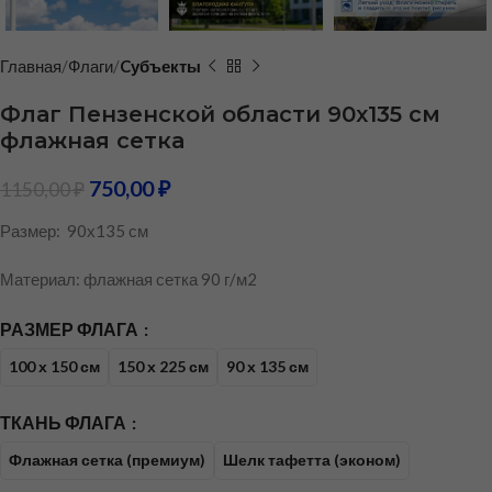
Главная
Флаги
Cубъекты
Флаг Пензенской области 90х135 см
флажная сетка
750,00
₽
1150,00
₽
Размер: 90х135 см
Материал: флажная сетка 90 г/м2
РАЗМЕР ФЛАГА
100 х 150 см
150 х 225 см
90 х 135 см
ТКАНЬ ФЛАГА
Флажная сетка (премиум)
Шелк тафетта (эконом)