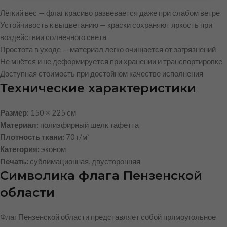
Лёгкий вес — флаг красиво развевается даже при слабом ветре
Устойчивость к выцветанию — краски сохраняют яркость при
воздействии солнечного света
Простота в уходе — материал легко очищается от загрязнений
Не мнётся и не деформируется при хранении и транспортировке
Доступная стоимость при достойном качестве исполнения
Технические характеристики
Размер:
150 × 225 см
Материал:
полиэфирный шелк тафетта
Плотность ткани:
70 г/м²
Категория:
эконом
Печать:
сублимационная, двусторонняя
Символика флага Пензенской
области
Флаг Пензенской области представляет собой прямоугольное