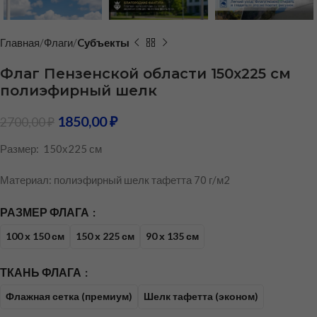
Главная
Флаги
Cубъекты
Флаг Пензенской области 150х225 см
полиэфирный шелк
1850,00
₽
2700,00
₽
Размер: 150х225 см
Материал: полиэфирный шелк тафетта 70 г/м2
РАЗМЕР ФЛАГА
100 х 150 см
150 х 225 см
90 х 135 см
ТКАНЬ ФЛАГА
Флажная сетка (премиум)
Шелк тафетта (эконом)