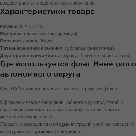
воздействием ультрафиолетового излучения.
Характеристики товара
Размер:
90 × 135 см
Материал:
флажная сетка (премиум)
Плотность ткани:
90 г/м²
Тип нанесения изображения:
сублимационная печать
Двусторонняя видимость:
да (рисунок виден с обеих сторон)
Где используется флаг Ненецкого
автономного округа
Флаг НАО активно применяется в самых разных сферах:
Оформление залов заседаний, кабинетов руководителей и
переговорных комнат в органах государственной власти и
местного самоуправления.
Украшение фасадов зданий администраций, учебных заведений,
культурных и спортивных учреждений.