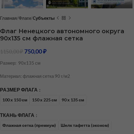
Главная
Флаги
Cубъекты
Флаг Ненецкого автономного округа
90х135 см флажная сетка
750,00
₽
1150,00
₽
Размер: 90х135 см
Материал: флажная сетка 90 г/м2
РАЗМЕР ФЛАГА
100 х 150 см
150 х 225 см
90 х 135 см
ТКАНЬ ФЛАГА
Флажная сетка (премиум)
Шелк тафетта (эконом)