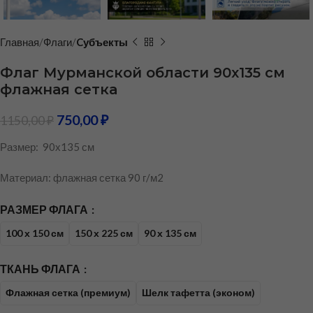
Главная
Флаги
Cубъекты
Флаг Мурманской области 90х135 см
флажная сетка
750,00
₽
1150,00
₽
Размер: 90х135 см
Материал: флажная сетка 90 г/м2
РАЗМЕР ФЛАГА
100 х 150 см
150 х 225 см
90 х 135 см
ТКАНЬ ФЛАГА
Флажная сетка (премиум)
Шелк тафетта (эконом)