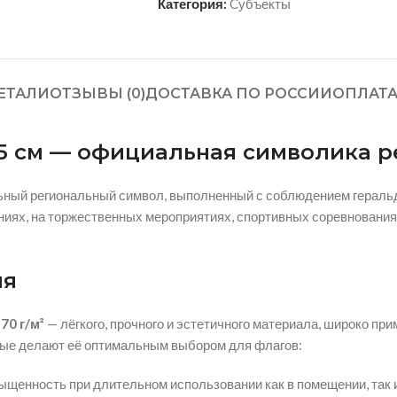
Категория:
Cубъекты
ЕТАЛИ
ОТЗЫВЫ (0)
ДОСТАВКА ПО РОССИИ
ОПЛАТ
5 см — официальная символика р
ный региональный символ, выполненный с соблюдением геральд
ниях, на торжественных мероприятиях, спортивных соревнования
ия
70 г/м²
— лёгкого, прочного и эстетичного материала, широко пр
рые делают её оптимальным выбором для флагов:
ыщенность при длительном использовании как в помещении, так и