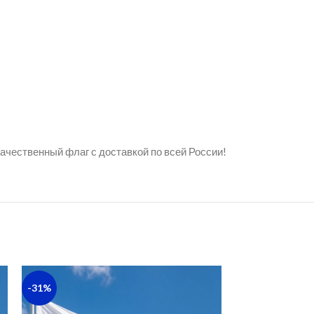
качественный флаг с доставкой по всей России!
-31%
-46%