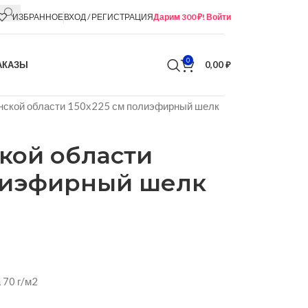
ИЗБРАННОЕ
ВХОД / РЕГИСТРАЦИЯ
Дарим 300 ₽! Войти
0
АКАЗЫ
0,00
₽
нской области 150х225 см полиэфирный шелк
кой области
олиэфирный шелк
 70 г/м2