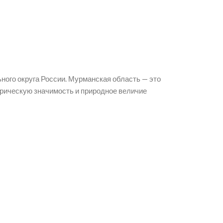
ого округа России. Мурманская область — это
торическую значимость и природное величие