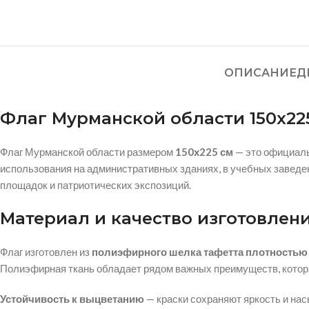
ОПИСАНИЕ
Д
Флаг Мурманской области 150х22
Флаг Мурманской области размером
150х225 см
— это официаль
использования на административных зданиях, в учебных заведе
площадок и патриотических экспозиций.
Материал и качество изготовлен
Флаг изготовлен из
полиэфирного шелка тафетта плотностью 
Полиэфирная ткань обладает рядом важных преимуществ, кото
Устойчивость к выцветанию
— краски сохраняют яркость и нас