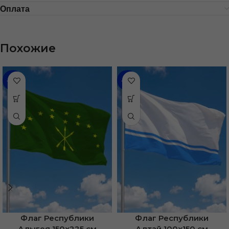
Оплата
Похожие
-31%
-46%
Флаг Республики
Флаг Республики
Адыгея 150х225 см
Алтай 100х150 см