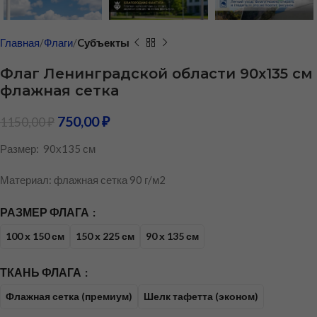
Главная
Флаги
Cубъекты
Флаг Ленинградской области 90х135 см
флажная сетка
750,00
₽
1150,00
₽
Размер: 90х135 см
Материал: флажная сетка 90 г/м2
РАЗМЕР ФЛАГА
100 х 150 см
150 х 225 см
90 х 135 см
ТКАНЬ ФЛАГА
Флажная сетка (премиум)
Шелк тафетта (эконом)