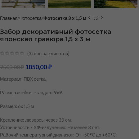
Главная
Фотосетка
Фотосетка 3 х 1,5 м
Забор декоративный фотосетка
японская гравюра 1,5 х 3 м
(
3
отзыва клиентов)
1850,00
₽
7500,00
₽
Материал: ПВХ сетка.
Размер ячейки: стандарт 9х9.
Размер: 6х1,5 м
Крепление: люверсы через 30 см.
Устойчивость к УФ-излучению: Не менее 3 лет.
Рабочий температурный диапазон: От -50°C до +60°C.