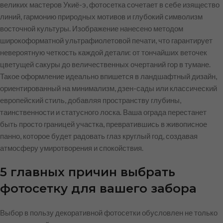
великих мастеров Укиё-э, фотосетка сочетает в себе изящество
линий, гармонию природных мотивов и глубокий символизм
восточной культуры. Изображение нанесено методом
широкоформатной ультрафиолетовой печати, что гарантирует
невероятную четкость каждой детали: от тончайших веточек
цветущей сакуры до величественных очертаний гор в тумане.
Такое оформление идеально впишется в ландшафтный дизайн,
ориентированный на минимализм, дзен-сады или классический
европейский стиль, добавляя пространству глубины,
таинственности и статусного лоска. Ваша ограда перестанет
быть просто границей участка, превратившись в живописное
панно, которое будет радовать глаз круглый год, создавая
атмосферу умиротворения и спокойствия.
5 главных причин выбрать
фотосетку для вашего забора
Выбор в пользу декоративной фотосетки обусловлен не только