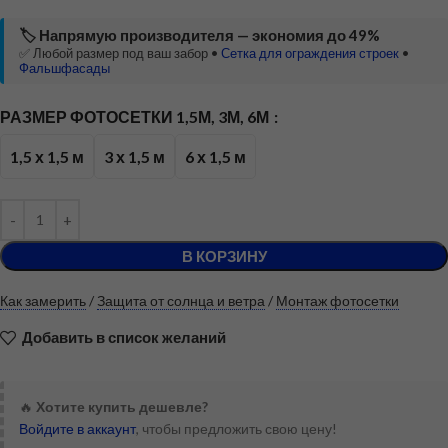
🏷️ Напрямую производителя — экономия до 49%
✅ Любой размер под ваш забор •
Сетка для ограждения строек
•
Фальшфасады
РАЗМЕР ФОТОСЕТКИ 1,5М, 3М, 6М
1,5 х 1,5 м
3 х 1,5 м
6 х 1,5 м
В КОРЗИНУ
Как замерить
/
Защита от солнца и ветра
/
Монтаж фотосетки
Добавить в список желаний
🔥
Хотите купить дешевле?
Войдите в аккаунт
, чтобы предложить свою цену!