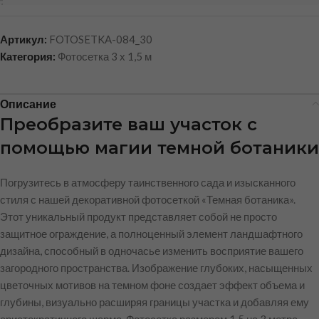
Артикул:
FOTOSETKA-084_30
Категория:
Фотосетка 3 х 1,5 м
Описание
Преобразите ваш участок с
помощью магии темной ботаники
Погрузитесь в атмосферу таинственного сада и изысканного
стиля с нашей декоративной фотосеткой «Темная ботаника».
Этот уникальный продукт представляет собой не просто
защитное ограждение, а полноценный элемент ландшафтного
дизайна, способный в одночасье изменить восприятие вашего
загородного пространства. Изображение глубоких, насыщенных
цветочных мотивов на темном фоне создает эффект объема и
глубины, визуально расширяя границы участка и добавляя ему
аристократичного шарма. Фотосетка размером 1,5 на 3 метра