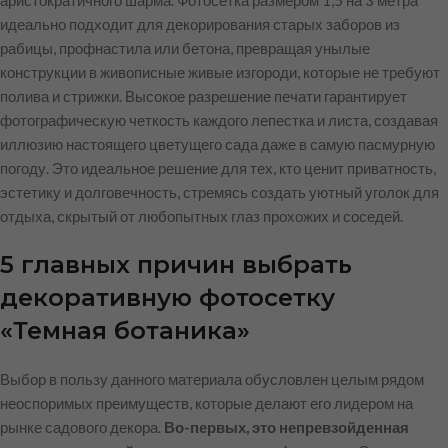
идеально подходит для декорирования старых заборов из
рабицы, профнастила или бетона, превращая унылые
конструкции в живописные живые изгороди, которые не требуют
полива и стрижки. Высокое разрешение печати гарантирует
фотографическую четкость каждого лепестка и листа, создавая
иллюзию настоящего цветущего сада даже в самую пасмурную
погоду. Это идеальное решение для тех, кто ценит приватность,
эстетику и долговечность, стремясь создать уютный уголок для
отдыха, скрытый от любопытных глаз прохожих и соседей.
5 главных причин выбрать
декоративную фотосетку
«Темная ботаника»
Выбор в пользу данного материала обусловлен целым рядом
неоспоримых преимуществ, которые делают его лидером на
рынке садового декора.
Во-первых, это непревзойденная