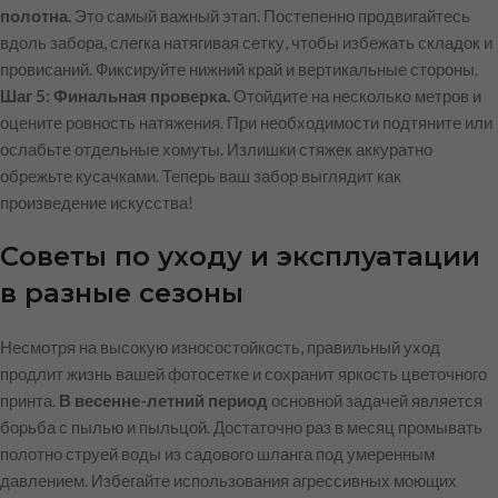
полотна.
Это самый важный этап. Постепенно продвигайтесь
вдоль забора, слегка натягивая сетку, чтобы избежать складок и
провисаний. Фиксируйте нижний край и вертикальные стороны.
Шаг 5: Финальная проверка.
Отойдите на несколько метров и
оцените ровность натяжения. При необходимости подтяните или
ослабьте отдельные хомуты. Излишки стяжек аккуратно
обрежьте кусачками. Теперь ваш забор выглядит как
произведение искусства!
Советы по уходу и эксплуатации
в разные сезоны
Несмотря на высокую износостойкость, правильный уход
продлит жизнь вашей фотосетке и сохранит яркость цветочного
принта.
В весенне-летний период
основной задачей является
борьба с пылью и пыльцой. Достаточно раз в месяц промывать
полотно струей воды из садового шланга под умеренным
давлением. Избегайте использования агрессивных моющих