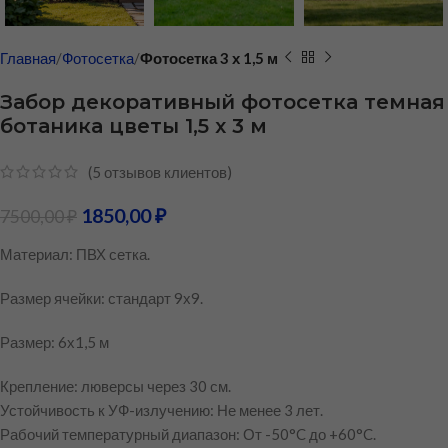
Главная
Фотосетка
Фотосетка 3 х 1,5 м
Забор декоративный фотосетка темная
ботаника цветы 1,5 х 3 м
(
5
отзывов клиентов)
1850,00
₽
7500,00
₽
Материал: ПВХ сетка.
Размер ячейки: стандарт 9х9.
Размер: 6х1,5 м
Крепление: люверсы через 30 см.
Устойчивость к УФ-излучению: Не менее 3 лет.
Рабочий температурный диапазон: От -50°C до +60°C.