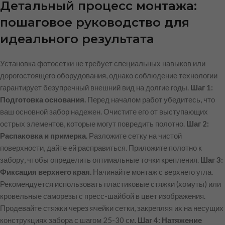
Детальный процесс монтажа:
пошаговое руководство для
идеального результата
Установка фотосетки не требует специальных навыков или
дорогостоящего оборудования, однако соблюдение технологии
гарантирует безупречный внешний вид на долгие годы.
Шаг 1:
Подготовка основания.
Перед началом работ убедитесь, что
ваш основной забор надежен. Очистите его от выступающих
острых элементов, которые могут повредить полотно.
Шаг 2:
Распаковка и примерка.
Разложите сетку на чистой
поверхности, дайте ей расправиться. Приложите полотно к
забору, чтобы определить оптимальные точки крепления.
Шаг 3:
Фиксация верхнего края.
Начинайте монтаж с верхнего угла.
Рекомендуется использовать пластиковые стяжки (хомуты) или
кровельные саморезы с пресс-шайбой в цвет изображения.
Продевайте стяжки через ячейки сетки, закрепляя их на несущих
конструкциях забора с шагом 25-30 см.
Шаг 4: Натяжение