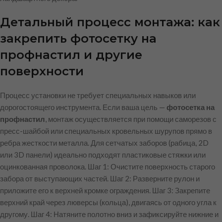
Детальный процесс монтажа: как
закрепить фотосетку на
профнастил и другие
поверхности
Процесс установки не требует специальных навыков или
дорогостоящего инструмента. Если ваша цель —
фотосетка на
профнастил
, монтаж осуществляется при помощи саморезов с
пресс-шайбой или специальных кровельных шурупов прямо в
ребра жесткости металла. Для сетчатых заборов (рабица, 2D
или 3D панели) идеально подходят пластиковые стяжки или
оцинкованная проволока. Шаг 1: Очистите поверхность старого
забора от выступающих частей. Шаг 2: Разверните рулон и
приложите его к верхней кромке ограждения. Шаг 3: Закрепите
верхний край через люверсы (кольца), двигаясь от одного угла к
другому. Шаг 4: Натяните полотно вниз и зафиксируйте нижние и