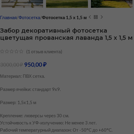
Главная
Фотосетка
Фотосетка 1,5 х 1,5 м
Забор декоративный фотосетка
цветущая прованская лаванда 1,5 х 1,5 м
(
1
отзыв клиента)
950,00
₽
3000,00
₽
Материал: ПВХ сетка.
Размер ячейки: стандарт 9х9.
Размер: 1,5х1,5 м
Крепление: люверсы через 30 см.
Устойчивость к УФ-излучению: Не менее 3 лет.
Рабочий температурный диапазон: От -50°C до +60°C.