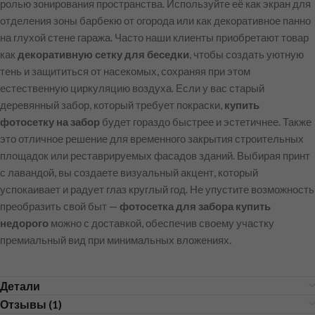
ролью зонирования пространства. Используйте её как экран для
отделения зоны барбекю от огорода или как декоративное панно
на глухой стене гаража. Часто наши клиенты приобретают товар
как
декоративную сетку для беседки
, чтобы создать уютную
тень и защититься от насекомых, сохраняя при этом
естественную циркуляцию воздуха. Если у вас старый
деревянный забор, который требует покраски,
купить
фотосетку на забор
будет гораздо быстрее и эстетичнее. Также
это отличное решение для временного закрытия строительных
площадок или реставрируемых фасадов зданий. Выбирая принт
с лавандой, вы создаете визуальный акцент, который
успокаивает и радует глаз круглый год. Не упустите возможность
преобразить свой быт —
фотосетка для забора купить
недорого
можно с доставкой, обеспечив своему участку
премиальный вид при минимальных вложениях.
Детали
Отзывы (1)