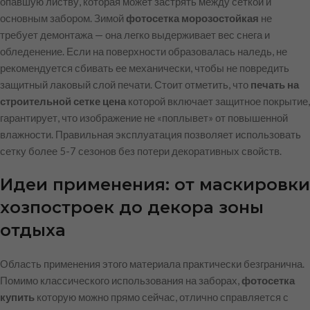
опавшую листву, которая может застрять между сеткой и
основным забором. Зимой
фотосетка морозостойкая
не
требует демонтажа — она легко выдерживает вес снега и
обледенение. Если на поверхности образовалась наледь, не
рекомендуется сбивать ее механически, чтобы не повредить
защитный лаковый слой печати. Стоит отметить, что
печать на
строительной сетке цена
которой включает защитное покрытие,
гарантирует, что изображение не «поплывет» от повышенной
влажности. Правильная эксплуатация позволяет использовать
сетку более 5-7 сезонов без потери декоративных свойств.
Идеи применения: от маскировки
хозпостроек до декора зоны
отдыха
Область применения этого материала практически безгранична.
Помимо классического использования на заборах,
фотосетка
купить
которую можно прямо сейчас, отлично справляется с