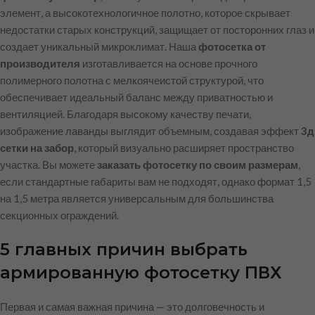
элемент, а высокотехнологичное полотно, которое скрывает
недостатки старых конструкций, защищает от посторонних глаз и
создает уникальный микроклимат. Наша
фотосетка от
производителя
изготавливается на основе прочного
полимерного полотна с мелкоячеистой структурой, что
обеспечивает идеальный баланс между приватностью и
вентиляцией. Благодаря высокому качеству печати,
изображение лаванды выглядит объемным, создавая эффект
3д
сетки на забор
, который визуально расширяет пространство
участка. Вы можете
заказать фотосетку по своим размерам
,
если стандартные габариты вам не подходят, однако формат 1,5
на 1,5 метра является универсальным для большинства
секционных ограждений.
5 главных причин выбрать
армированную фотосетку ПВХ
Первая и самая важная причина — это долговечность и