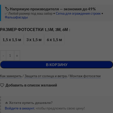
🏷️ Напрямую производителя — экономия до 49%
✅ Любой размер под ваш забор •
Сетка для ограждения строек
•
Фальшфасады
РАЗМЕР ФОТОСЕТКИ 1,5М, 3М, 6М
1,5 х 1,5 м
3 х 1,5 м
6 х 1,5 м
В КОРЗИНУ
Как замерить
/
Защита от солнца и ветра
/
Монтаж фотосетки
Добавить в список желаний
🔥
Хотите купить дешевле?
Войдите в аккаунт
, чтобы предложить свою цену!