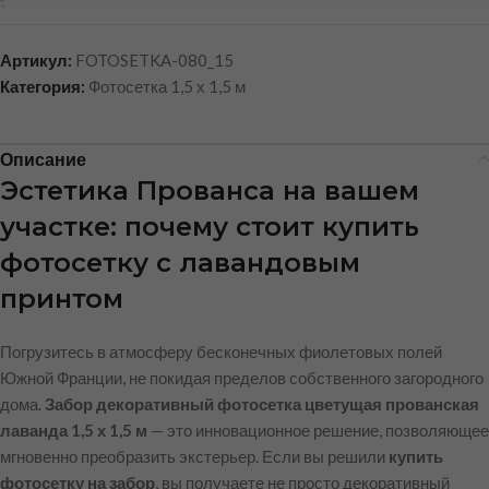
Артикул:
FOTOSETKA-080_15
Категория:
Фотосетка 1,5 х 1,5 м
Описание
Эстетика Прованса на вашем
участке: почему стоит купить
фотосетку с лавандовым
принтом
Погрузитесь в атмосферу бесконечных фиолетовых полей
Южной Франции, не покидая пределов собственного загородного
дома.
Забор декоративный фотосетка цветущая прованская
лаванда 1,5 х 1,5 м
— это инновационное решение, позволяющее
мгновенно преобразить экстерьер. Если вы решили
купить
фотосетку на забор
, вы получаете не просто декоративный