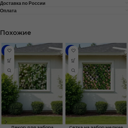
Доставка по России
Оплата
Похожие
-68%
-68%
Декор для забора
Сетка на забор мелкие