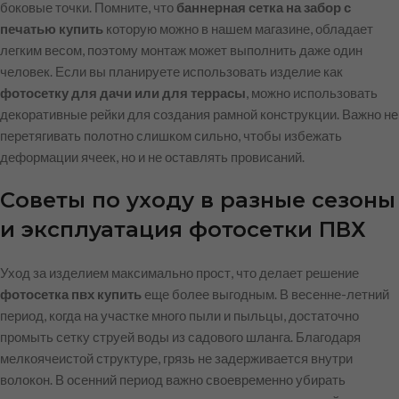
боковые точки. Помните, что
баннерная сетка на забор с
печатью купить
которую можно в нашем магазине, обладает
легким весом, поэтому монтаж может выполнить даже один
человек. Если вы планируете использовать изделие как
фотосетку для дачи или для террасы
, можно использовать
декоративные рейки для создания рамной конструкции. Важно не
перетягивать полотно слишком сильно, чтобы избежать
деформации ячеек, но и не оставлять провисаний.
Советы по уходу в разные сезоны
и эксплуатация фотосетки ПВХ
Уход за изделием максимально прост, что делает решение
фотосетка пвх купить
еще более выгодным. В весенне-летний
период, когда на участке много пыли и пыльцы, достаточно
промыть сетку струей воды из садового шланга. Благодаря
мелкоячеистой структуре, грязь не задерживается внутри
волокон. В осенний период важно своевременно убирать