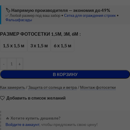
🏷️ Напрямую производителя — экономия до 49%
✅ Любой размер под ваш забор •
Сетка для ограждения строек
•
Фальшфасады
РАЗМЕР ФОТОСЕТКИ 1,5М, 3М, 6М
1,5 х 1,5 м
3 х 1,5 м
6 х 1,5 м
В КОРЗИНУ
Как замерить
/
Защита от солнца и ветра
/
Монтаж фотосетки
Добавить в список желаний
🔥
Хотите купить дешевле?
Войдите в аккаунт
, чтобы предложить свою цену!