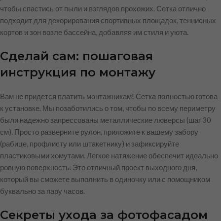
чтобы спастись от пыли и взглядов прохожих. Сетка отлично
подходит для декорирования спортивных площадок, теннисных
кортов и зон возле бассейна, добавляя им стиля и уюта.
Сделай сам: пошаговая
инструкция по монтажу
Вам не придется платить монтажникам! Сетка полностью готова
к установке. Мы позаботились о том, чтобы по всему периметру
были надежно запрессованы металлические люверсы (шаг 30
см). Просто разверните рулон, приложите к вашему забору
(рабице, профлисту или штакетнику) и зафиксируйте
пластиковыми хомутами. Легкое натяжение обеспечит идеально
ровную поверхность. Это отличный проект выходного дня,
который вы сможете выполнить в одиночку или с помощником
буквально за пару часов.
Секреты ухода за фотофасадом