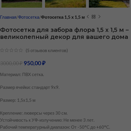
Главная
Фотосетка
Фотосетка 1,5 х 1,5 м
Фотосетка для забора флора 1,5 х 1,5 м –
великолепный декор для вашего дома
(
5
отзывов клиентов)
950,00
₽
3000,00
₽
Материал: ПВХ сетка.
Размер ячейки: стандарт 9х9.
Размер: 1,5х1,5 м
Крепление: люверсы через 30 см.
Устойчивость к УФ-излучению: Не менее 3 лет.
Рабочий температурный диапазон: От -50°C до +60°C.