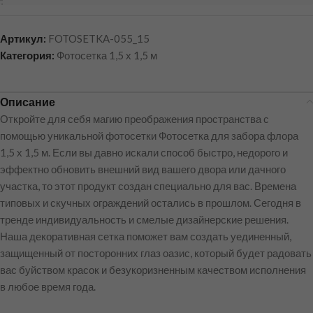
Артикул:
FOTOSETKA-055_15
Категория:
Фотосетка 1,5 х 1,5 м
Описание
Откройте для себя магию преображения пространства с
помощью уникальной фотосетки Фотосетка для забора флора
1,5 х 1,5 м. Если вы давно искали способ быстро, недорого и
эффектно обновить внешний вид вашего двора или дачного
участка, то этот продукт создан специально для вас. Времена
типовых и скучных ограждений остались в прошлом. Сегодня в
тренде индивидуальность и смелые дизайнерские решения.
Наша декоративная сетка поможет вам создать уединенный,
защищенный от посторонних глаз оазис, который будет радовать
вас буйством красок и безукоризненным качеством исполнения
в любое время года.