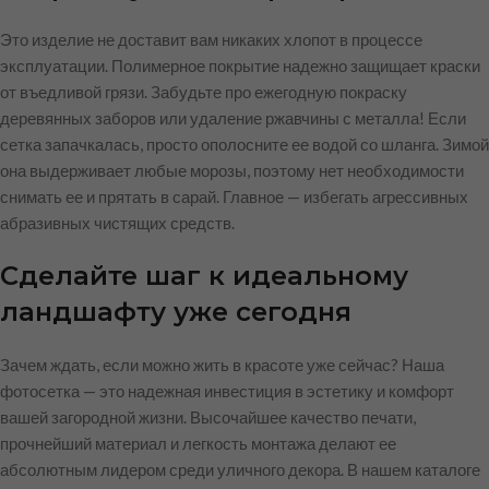
Это изделие не доставит вам никаких хлопот в процессе
эксплуатации. Полимерное покрытие надежно защищает краски
от въедливой грязи. Забудьте про ежегодную покраску
деревянных заборов или удаление ржавчины с металла! Если
сетка запачкалась, просто ополосните ее водой со шланга. Зимой
она выдерживает любые морозы, поэтому нет необходимости
снимать ее и прятать в сарай. Главное — избегать агрессивных
абразивных чистящих средств.
Сделайте шаг к идеальному
ландшафту уже сегодня
Зачем ждать, если можно жить в красоте уже сейчас? Наша
фотосетка — это надежная инвестиция в эстетику и комфорт
вашей загородной жизни. Высочайшее качество печати,
прочнейший материал и легкость монтажа делают ее
абсолютным лидером среди уличного декора. В нашем каталоге