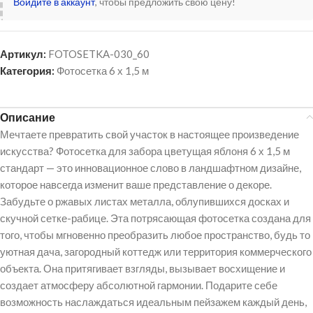
Войдите в аккаунт
, чтобы предложить свою цену!
Артикул:
FOTOSETKA-030_60
Категория:
Фотосетка 6 х 1,5 м
Описание
Мечтаете превратить свой участок в настоящее произведение
искусства? Фотосетка для забора цветущая яблоня 6 х 1,5 м
стандарт — это инновационное слово в ландшафтном дизайне,
которое навсегда изменит ваше представление о декоре.
Забудьте о ржавых листах металла, облупившихся досках и
скучной сетке-рабице. Эта потрясающая фотосетка создана для
того, чтобы мгновенно преобразить любое пространство, будь то
уютная дача, загородный коттедж или территория коммерческого
объекта. Она притягивает взгляды, вызывает восхищение и
создает атмосферу абсолютной гармонии. Подарите себе
возможность наслаждаться идеальным пейзажем каждый день,