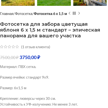
Главная
Фотосетка
Фотосетка 6 х 1,5 м
Фотосетка для забора цветущая
яблоня 6 х 1,5 м стандарт – эпическая
панорама для вашего участка
(
1
отзыв клиента)
3750,00
₽
7500,00
₽
Материал: ПВХ сетка.
Размер ячейки: стандарт 9х9.
Размер: 6х1,5 м
Крепление: люверсы через 30 см.
Устойчивость к УФ-излучению: Не менее 3 лет.