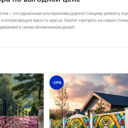
етка — это идеальная альтернатива дорогостоящему ремонту огра
в и потрясающую яркость красок. Хватит смотреть на серые сте
гармонией в своем обновленном дворе!
-59%