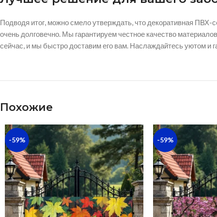
Подводя итог, можно смело утверждать, что декоративная ПВХ-с
очень долговечно. Мы гарантируем честное качество материало
сейчас, и мы быстро доставим его вам. Наслаждайтесь уютом и 
Похожие
-59%
-59%