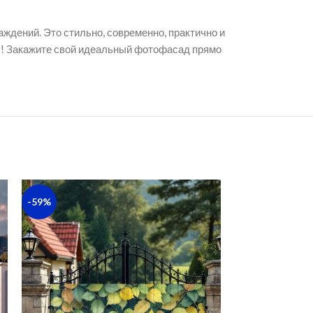
ждений. Это стильно, современно, практично и
ны! Закажите свой идеальный фотофасад прямо
-59%
-59%