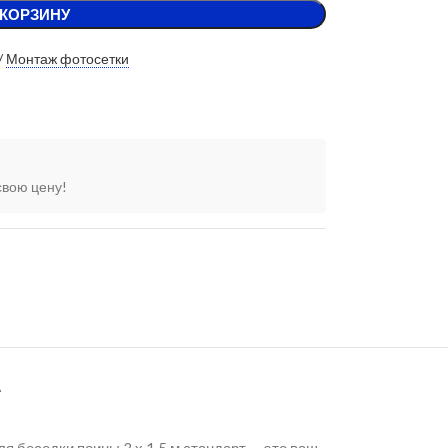
 КОРЗИНУ
/
Монтаж фотосетки
свою цену!
А