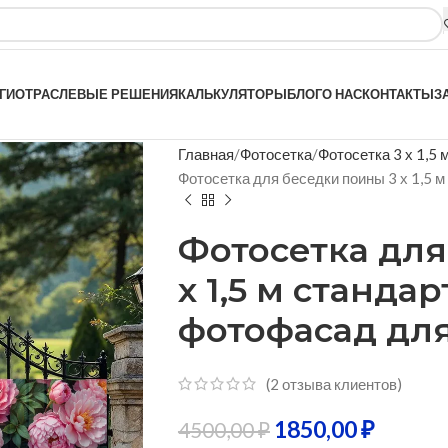
ГИ
ОТРАСЛЕВЫЕ РЕШЕНИЯ
КАЛЬКУЛЯТОРЫ
БЛОГ
О НАС
КОНТАКТЫ
З
Главная
Фотосетка
Фотосетка 3 х 1,5 
Фотосетка для беседки поины 3 х 1,5 
Фотосетка для
х 1,5 м станда
фотофасад для
(
2
отзыва клиентов)
1850,00
₽
4500,00
₽