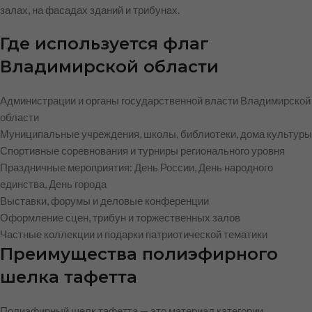
залах, на фасадах зданий и трибунах.
Где используется флаг
Владимирской области
Администрации и органы государственной власти Владимирской
области
Муниципальные учреждения, школы, библиотеки, дома культуры
Спортивные соревнования и турниры регионального уровня
Праздничные мероприятия: День России, День народного
единства, День города
Выставки, форумы и деловые конференции
Оформление сцен, трибун и торжественных залов
Частные коллекции и подарки патриотической тематики
Преимущества полиэфирного
шелка тафетта
Полиэфирный шелк тафетта — это материал категории