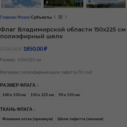
Главная
Флаги
Cубъекты
Флаг Владимирской области 150х225 см
полиэфирный шелк
1850,00
₽
2700,00
₽
Размер: 150х225 см
Материал: полиэфирный шелк тафетта 70 г/м2
РАЗМЕР ФЛАГА
100 х 150 см
150 х 225 см
90 х 135 см
ТКАНЬ ФЛАГА
Флажная сетка (премиум)
Шелк тафетта (эконом)