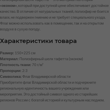
«эконом»
, который при доступной цене обеспечивает достойное
качество. В отличие от натуральных тканей, полиэфир не боится
влаги, не подвержен гниению и не требует специального ухода.
Флаг можно использовать как в помещении, так и на открытом
воздухе в сухую погоду.
Характеристики товара
Размер:
150×225 см
Материал:
Полиэфирный шелк тафетта (эконом)
Плотность ткани:
70 г/м²
Пропорции:
2:3
Символика:
Флаг Владимирской области
Приобретите флаг Владимирской области и подчеркните
региональную идентичность вашего учреждения или
мероприятия. Это достойный символ одного из старейших
регионов России с богатой историей и культурным наследием.