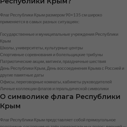
Республики Крым?
Флаг Республики Крым размером 90×135 см широко
применяется в самых разных ситуациях:
Государственные и муниципальные учреждения Республики
Крым
Школы, университеты, культурные центры
Спортивные соревнования и болельщицкие трибуны
Патриотические акции, митинги, праздничные шествия
День Республики Крым, День воссоединения Крыма с Россией и
другие памятные даты
Офисы, переговорные комнаты, кабинеты руководителей
Личные коллекции флагов и геральдической символики
О символике флага Республики
Крым
Флаг Республики Крым представляет собой прямоугольное
полотнище, состоящее из трёх горизонтальных полос: верхней —