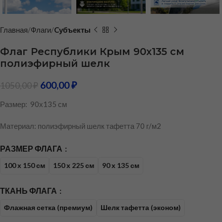
Главная
Флаги
Cубъекты
Флаг Республики Крым 90х135 см
полиэфирный шелк
600,00
₽
1050,00
₽
Размер: 90х135 см
Материал: полиэфирный шелк тафетта 70 г/м2
РАЗМЕР ФЛАГА
100 х 150 см
150 х 225 см
90 х 135 см
ТКАНЬ ФЛАГА
Флажная сетка (премиум)
Шелк тафетта (эконом)