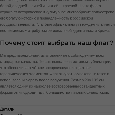
белой, средней — синей и нижней — красной. Цвета флага
отражают историческое и культурное многообразие полуострова,
его богатую историю и принадлежность к российской
государственности. Флаг был официально утверждён и является
неотъемлемым атрибутом региональной идентичности Крыма.
Почему стоит выбрать наш флаг?
Мы предлагаем флаги, изготовленные с соблюдением всех
стандартов качества. Печать выполнена методом сублимации,
что обеспечивает чёткое воспроизведение цветов и
геральдических элементов. Флаг аккуратно упакован и готов к
использованию сразу после получения. Размер 90×135 см
является одним из наиболее востребованных стандартных
форматов и подходит для большинства типовых флагштоков.
Детали