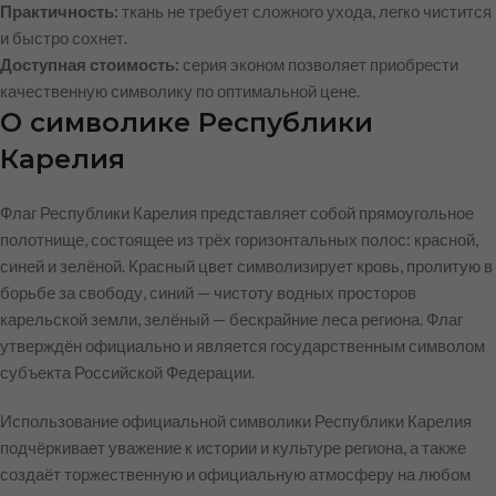
Практичность:
ткань не требует сложного ухода, легко чистится
и быстро сохнет.
Доступная стоимость:
серия эконом позволяет приобрести
качественную символику по оптимальной цене.
О символике Республики
Карелия
Флаг Республики Карелия представляет собой прямоугольное
полотнище, состоящее из трёх горизонтальных полос: красной,
синей и зелёной. Красный цвет символизирует кровь, пролитую в
борьбе за свободу, синий — чистоту водных просторов
карельской земли, зелёный — бескрайние леса региона. Флаг
утверждён официально и является государственным символом
субъекта Российской Федерации.
Использование официальной символики Республики Карелия
подчёркивает уважение к истории и культуре региона, а также
создаёт торжественную и официальную атмосферу на любом