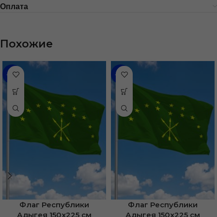
Оплата
Похожие
-31%
-36%
Флаг Республики
Флаг Республики
Адыгея 150х225 см
Адыгея 150х225 см