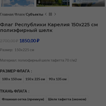
Главная
Флаги
Cубъекты
Флаг Республики Карелия 150х225 см
полиэфирный шелк
1850,00
₽
2700,00
₽
Размер: 150х225 см
Материал: полиэфирный шелк тафетта 70 г/м2
РАЗМЕР ФЛАГА
100 х 150 см
150 х 225 см
90 х 135 см
ТКАНЬ ФЛАГА
Флажная сетка (премиум)
Шелк тафетта (эконом)