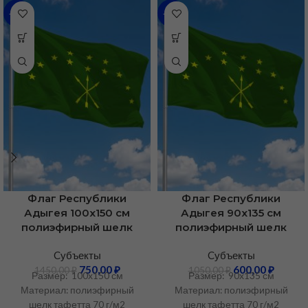
-48%
-43%
Флаг Республики
Флаг Республики
Адыгея 100х150 см
Адыгея 90х135 см
полиэфирный шелк
полиэфирный шелк
Cубъекты
Cубъекты
750,00
₽
600,00
₽
1450,00
₽
1050,00
₽
Размер: 100х150 см
Размер: 90х135 см
Материал: полиэфирный
Материал: полиэфирный
шелк тафетта 70 г/м2
шелк тафетта 70 г/м2