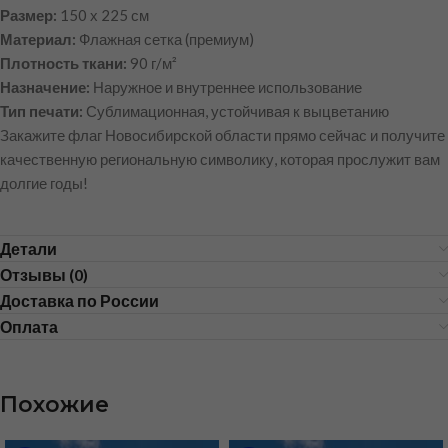
Размер:
150 х 225 см
Материал:
Флажная сетка (премиум)
Плотность ткани:
90 г/м²
Назначение:
Наружное и внутреннее использование
Тип печати:
Сублимационная, устойчивая к выцветанию
Закажите флаг Новосибирской области прямо сейчас и получите
качественную региональную символику, которая прослужит вам
долгие годы!
Детали
Отзывы (0)
Доставка по России
Оплата
Похожие