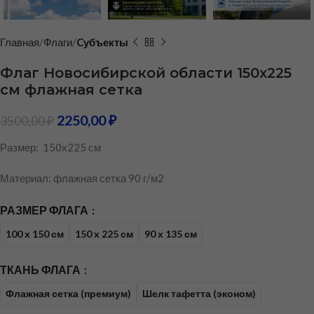
Главная
Флаги
Cубъекты
Флаг Новосибирской области 150х225
см флажная сетка
2250,00
₽
3500,00
₽
Размер: 150х225 см
Материал: флажная сетка 90 г/м2
РАЗМЕР ФЛАГА
100 х 150 см
150 х 225 см
90 х 135 см
ТКАНЬ ФЛАГА
Флажная сетка (премиум)
Шелк тафетта (эконом)