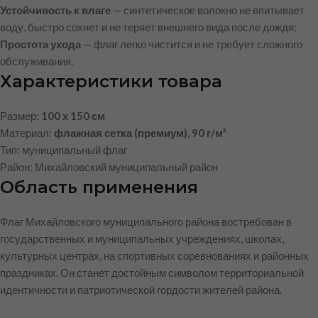
Устойчивость к влаге
— синтетическое волокно не впитывает
воду, быстро сохнет и не теряет внешнего вида после дождя;
Простота ухода
— флаг легко чистится и не требует сложного
обслуживания.
Характеристики товара
Размер:
100 х 150 см
Материал:
флажная сетка (премиум), 90 г/м²
Тип: муниципальный флаг
Район: Михайловский муниципальный район
Область применения
Флаг Михайловского муниципального района востребован в
государственных и муниципальных учреждениях, школах,
культурных центрах, на спортивных соревнованиях и районных
праздниках. Он станет достойным символом территориальной
идентичности и патриотической гордости жителей района.