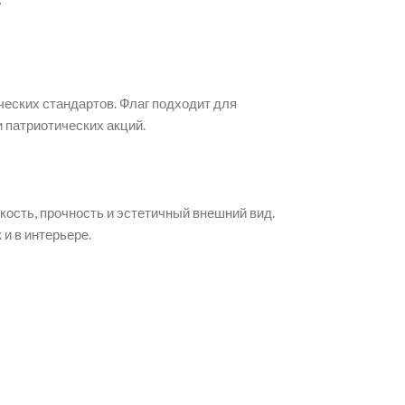
еских стандартов. Флаг подходит для
 патриотических акций.
кость, прочность и эстетичный внешний вид.
и в интерьере.