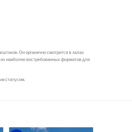
штоков. Он органично смотрится в залах
м из наиболее востребованных форматов для
ым статусом.