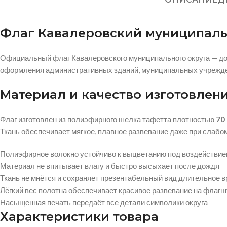
Флаг Кавалеровский муниципальн
Официальный флаг Кавалеровского муниципального округа — до
оформления административных зданий, муниципальных учрежден
Материал и качество изготовлен
Флаг изготовлен из полиэфирного шелка тафетта плотностью
70 
Ткань обеспечивает мягкое, плавное развевание даже при слабом 
Полиэфирное волокно устойчиво к выцветанию под воздействи
Материал не впитывает влагу и быстро высыхает после дождя
Ткань не мнётся и сохраняет презентабельный вид длительное 
Лёгкий вес полотна обеспечивает красивое развевание на флагш
Насыщенная печать передаёт все детали символики округа
Характеристики товара