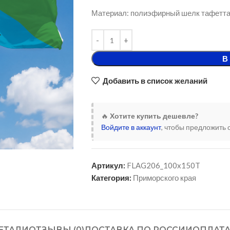
Материал: полиэфирный шелк тафетта
В
Добавить в список желаний
🔥
Хотите купить дешевле?
Войдите в аккаунт
, чтобы предложить 
Артикул:
FLAG206_100x150T
Категория:
Приморского края
ЕТАЛИ
ОТЗЫВЫ (0)
ДОСТАВКА ПО РОССИИ
ОПЛАТ