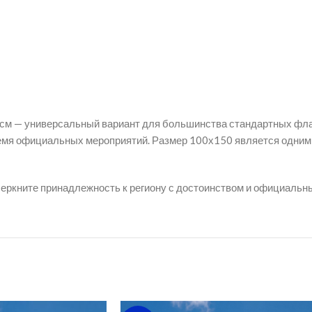
см — универсальный вариант для большинства стандартных флаг
время официальных мероприятий. Размер 100х150 является одни
черкните принадлежность к региону с достоинством и официальн