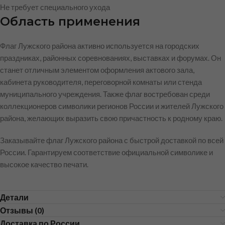
Не требует специального ухода
Область применения
Флаг Лужского района активно используется на городских
праздниках, районных соревнованиях, выставках и форумах. Он
станет отличным элементом оформления актового зала,
кабинета руководителя, переговорной комнаты или стенда
муниципального учреждения. Также флаг востребован среди
коллекционеров символики регионов России и жителей Лужского
района, желающих выразить свою причастность к родному краю.
Заказывайте флаг Лужского района с быстрой доставкой по всей
России. Гарантируем соответствие официальной символике и
высокое качество печати.
Детали
Отзывы (0)
Доставка по России