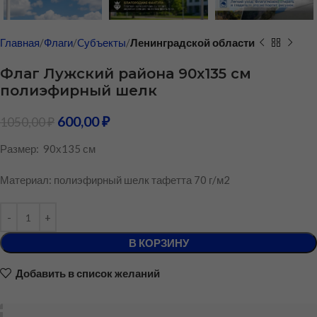
Главная
Флаги
Cубъекты
Ленинградской области
Флаг Лужский района 90х135 см
полиэфирный шелк
600,00
₽
1050,00
₽
Размер: 90х135 см
Материал: полиэфирный шелк тафетта 70 г/м2
В КОРЗИНУ
Добавить в список желаний