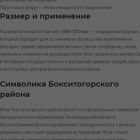
Простота в уходе — легко очищается от загрязнений
Размер и применение
Размер полотна составляет
100×150 см
— стандартный формат,
который подходит для установки на флагштоки, крепления на
фасадах зданий, оформления актовых залов, конференц-залов,
приёмных и кабинетов руководителей. Флаг органично смотрится
в интерьере государственных учреждений, администраций, школ
и культурных центров Бокситогорского района.
Символика Бокситогорского
района
Флаг Бокситогорского района является официальным символом
муниципального образования Ленинградской области.
Использование флага подчёркивает принадлежность к региону,
уважение к местным традициям и истории края. Флаг станет
достойным элементом оформления любого официального