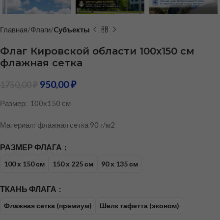
Главная
Флаги
Cубъекты
Флаг Кировской области 100х150 см
флажная сетка
950,00
₽
1750,00
₽
Размер: 100х150 см
Материал: флажная сетка 90 г/м2
РАЗМЕР ФЛАГА
100 х 150 см
150 х 225 см
90 х 135 см
ТКАНЬ ФЛАГА
Флажная сетка (премиум)
Шелк тафетта (эконом)