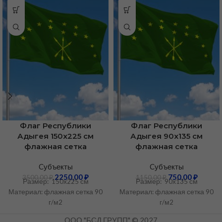
Флаг Республики
Флаг Республики
Адыгея 150х225 см
Адыгея 90х135 см
флажная сетка
флажная сетка
Cубъекты
Cубъекты
2250,00
₽
750,00
₽
3500,00
₽
1150,00
₽
Размер: 150х225 см
Размер: 90х135 см
Материал: флажная сетка 90
Материал: флажная сетка 90
г/м2
г/м2
ООО "БСД ГРУПП" © 2027