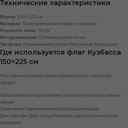
Технические характеристики
Размер:
150 × 225 см
Материал:
Полиэфирный шёлк тафетта (эконом)
Плотность ткани:
70 г/м²
Метод нанесения:
Сублимационная печать
Тип флага:
Региональный (субъект Российской Федерации)
Где используется флаг Кузбасса
150×225 см
Флаг данного размера широко применяется в следующих
сферах:
Оформление фасадов административных и государственных
зданий;
Спортивные соревнования и болельщицкие акции;
День шахтёра, День города Кемерово и другие региональные
праздники;