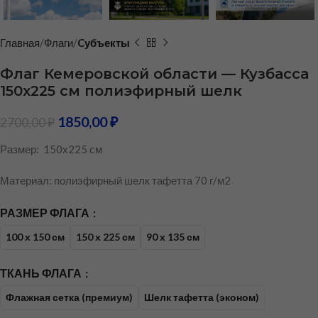
Главная
Флаги
Cубъекты
Флаг Кемеровской области — Кузбасса
150х225 см полиэфирный шелк
1850,00
₽
2700,00
₽
Размер: 150х225 см
Материал: полиэфирный шелк тафетта 70 г/м2
РАЗМЕР ФЛАГА
100 х 150 см
150 х 225 см
90 х 135 см
ТКАНЬ ФЛАГА
Флажная сетка (премиум)
Шелк тафетта (эконом)