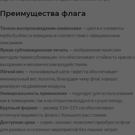
Преимущества флага
Точное воспроизведение символики
— цвета и элементы
герба Кузбасса переданы в соответствии с официальным
описанием.
Яркая сублимационная печать
— изображение нанесено
методом термосублимации, что обеспечивает стойкость красок к
выгоранию и механическим воздействиям.
Лёгкий вес
— полиэфирный шёлк тафетта обеспечивает
минимальный вес полотна, благодаря чему флаг хорошо
реагирует на движение воздуха.
Универсальность применения
— подходит для использования
как в помещении, так и на открытом воздухе в сухую погоду.
Крупный формат
— размер 150×225 см обеспечивает
отличную видимость флага с большого расстояния.
Доступная цена
— серия «эконом» позволяет приобрести флаг
для разовых и сезонных мероприятий без лишних затрат.