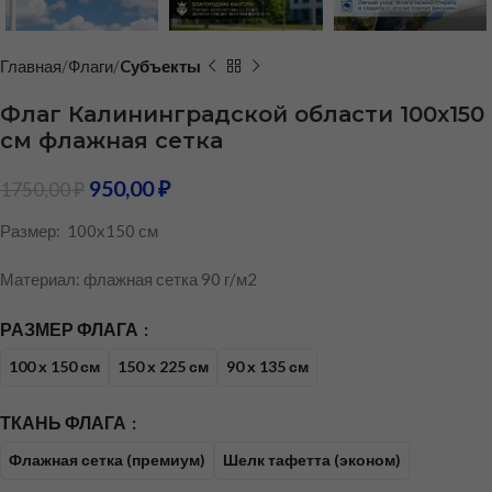
Главная
Флаги
Cубъекты
Флаг Калининградской области 100х150
см флажная сетка
950,00
₽
1750,00
₽
Размер: 100х150 см
Материал: флажная сетка 90 г/м2
РАЗМЕР ФЛАГА
100 х 150 см
150 х 225 см
90 х 135 см
ТКАНЬ ФЛАГА
Флажная сетка (премиум)
Шелк тафетта (эконом)