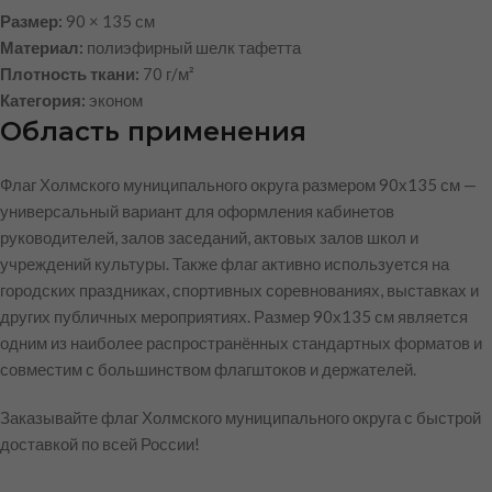
Размер:
90 × 135 см
Материал:
полиэфирный шелк тафетта
Плотность ткани:
70 г/м²
Категория:
эконом
Область применения
Флаг Холмского муниципального округа размером 90х135 см —
универсальный вариант для оформления кабинетов
руководителей, залов заседаний, актовых залов школ и
учреждений культуры. Также флаг активно используется на
городских праздниках, спортивных соревнованиях, выставках и
других публичных мероприятиях. Размер 90х135 см является
одним из наиболее распространённых стандартных форматов и
совместим с большинством флагштоков и держателей.
Заказывайте флаг Холмского муниципального округа с быстрой
доставкой по всей России!