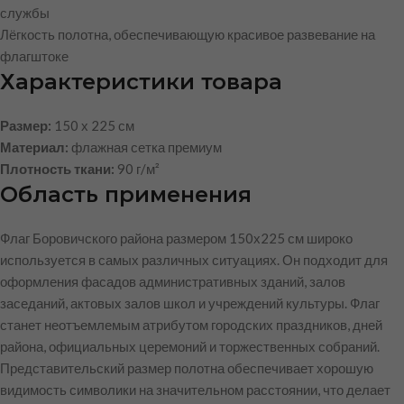
службы
Лёгкость полотна, обеспечивающую красивое развевание на
флагштоке
Характеристики товара
Размер:
150 х 225 см
Материал:
флажная сетка премиум
Плотность ткани:
90 г/м²
Область применения
Флаг Боровичского района размером 150х225 см широко
используется в самых различных ситуациях. Он подходит для
оформления фасадов административных зданий, залов
заседаний, актовых залов школ и учреждений культуры. Флаг
станет неотъемлемым атрибутом городских праздников, дней
района, официальных церемоний и торжественных собраний.
Представительский размер полотна обеспечивает хорошую
видимость символики на значительном расстоянии, что делает