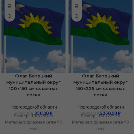
Флаг Батецкий
Флаг Батецкий
муниципальный округ
муниципальный округ
100х150 см флажная
150х225 см флажная
сетка
сетка
Новгородской области
Новгородской области
950,00
₽
2250,00
₽
1750,00
₽
3500,00
₽
Размер: 100х150 см
Размер: 150х225 см
Материал: флажная сетка 90
Материал: флажная сетка 90
г/м2
г/м2